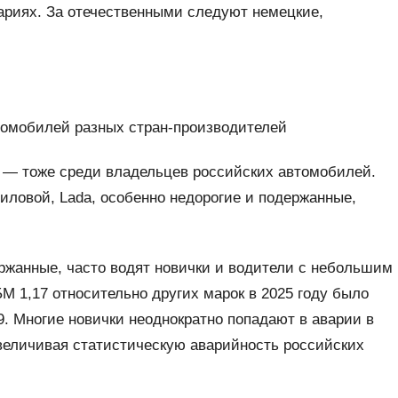
ариях. За отечественными следуют немецкие,
томобилей разных стран-производителей
— тоже среди владельцев российских автомобилей.
филовой, Lada, особенно недорогие и подержанные,
ржанные, часто водят новички и водители с небольшим
М 1,17 относительно других марок в 2025 году было
9. Многие новички неоднократно попадают в аварии в
увеличивая статистическую аварийность российских