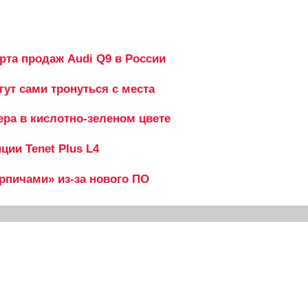
рта продаж Audi Q9 в России
гут сами тронуться с места
ера в кислотно-зеленом цвете
ии Tenet Plus L4
ирпичами» из-за нового ПО