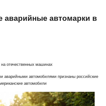
е аварийные автомарки в
т на отечественных машинах
ыми аварийными автомобилями признаны российские
американские автомобили