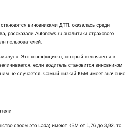
 становятся виновниками ДТП, оказалась среди
а, рассказали Autonews.ru аналитики страхового
млн пользователей.
малус». Это коэффициент, который включается в
еличивается, если водитель становится виновником
с ним не случается. Самый низкий КБМ имеет значение
ители
стве своем это Lada) имеют КБМ от 1,76 до 3,92, то