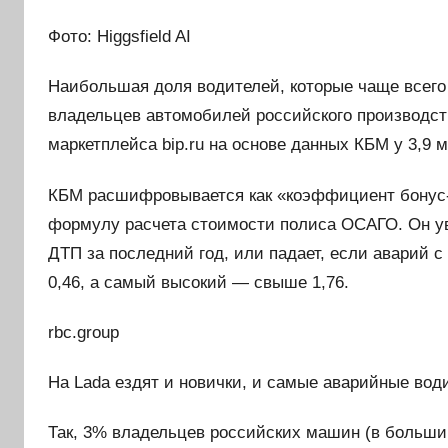
Фото: Higgsfield AI
Наибольшая доля водителей, которые чаще всего
владельцев автомобилей российского производств
маркетплейса bip.ru на основе данных КБМ у 3,9 
КБМ расшифровывается как «коэффициент бонус-
формулу расчета стоимости полиса ОСАГО. Он ув
ДТП за последний год, или падает, если аварий 
0,46, а самый высокий — свыше 1,76.
rbc.group
На Lada ездят и новички, и самые аварийные вод
Так, 3% владельцев российских машин (в большин