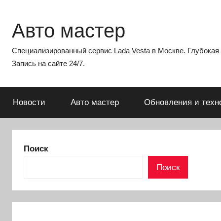
Перейти
к
Авто мастер
содержимому
Специализированный сервис Lada Vesta в Москве. Глубокая э
Запись на сайте 24/7.
Новости
Авто мастер
Обновления и техн
Поиск
Поиск