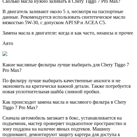
Сколько масла нужно заливать в Chery Tiggo 7 Pro Max?
В двигатель заливают около 5 л, несмотря на паспортные
данные. Рекомендуется использовать синтетическое масло
вязкостью 5W-30, с допуском API SP и ACEA C5.
Замена масла в двигателе: когда и как часто, нюансы и прочее
Авто
Какие масляные фильтры лучше выбирать для Chery Tiggo 7
Pro Max?
По фильтру лучше выбирать качественные аналоги и не
экономить на критически важной детали. Также потребуется
новая уплотнительная шайба сливной пробки.
Как происходит замена масла и масляного фильтра в Chery
Tiggo 7 Pro Max?
Сначала автомобиль заезжает в бокс, устанавливается на
подъемник, мастер проверяет подкапотное пространство и
зону поддона на наличие явных подтеков. Машину
поднимают, демонтируют защиту картера для доступа к