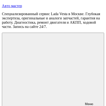
Перейти
Авто мастер
к
Специализированный сервис Lada Vesta в Москве. Глубокая
содержимому
экспертиза, оригинальные и аналоги запчастей, гарантия на
работу. Диагностика, ремонт двигателя и АКПП, ходовой
части. Запись на сайте 24/7.
Меню