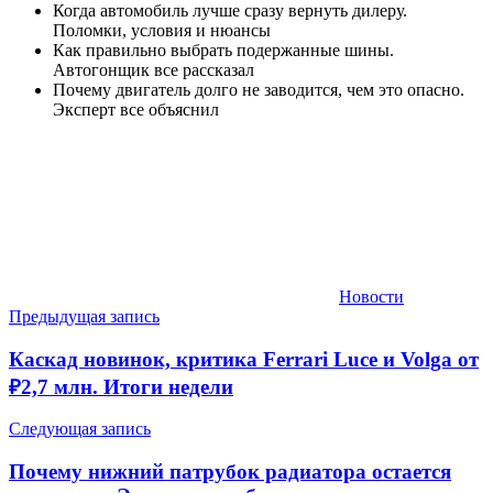
Когда автомобиль лучше сразу вернуть дилеру.
Поломки, условия и нюансы
Как правильно выбрать подержанные шины.
Автогонщик все рассказал
Почему двигатель долго не заводится, чем это опасно.
Эксперт все объяснил
Новости
Навигация
Предыдущая запись
по
Каскад новинок, критика Ferrari Luce и Volga от
записям
₽2,7 млн. Итоги недели
Следующая запись
Почему нижний патрубок радиатора остается