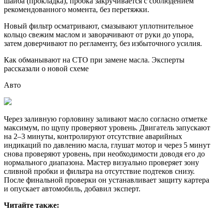
шайба (прокладка), пробка закручивается с соблюдением
рекомендованного момента, без перетяжки.
Новый фильтр осматривают, смазывают уплотнительное
кольцо свежим маслом и заворачивают от руки до упора,
затем доверчивают по регламенту, без избыточного усилия.
Как обманывают на СТО при замене масла. Эксперты
рассказали о новой схеме
Авто
Через заливную горловину заливают масло согласно отметке
максимум, по щупу проверяют уровень. Двигатель запускают
на 2–3 минуты, контролируют отсутствие аварийных
индикаций по давлению масла, глушат мотор и через 5 минут
снова проверяют уровень, при необходимости доводя его до
нормального диапазона. Мастер визуально проверяет зону
сливной пробки и фильтра на отсутствие подтеков снизу.
После финальной проверки он устанавливает защиту картера
и опускает автомобиль, добавил эксперт.
Читайте также: