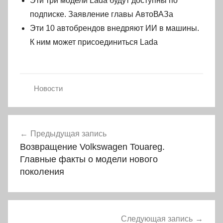
Эти три модели Lada будут доступны по
подписке. Заявление главы АвтоВАЗа
Эти 10 автобрендов внедряют ИИ в машины.
К ним может присоединиться Lada
Новости
Навигация
Предыдущая запись
по
Возвращение Volkswagen Touareg.
записям
Главные факты о модели нового
поколения
Следующая запись