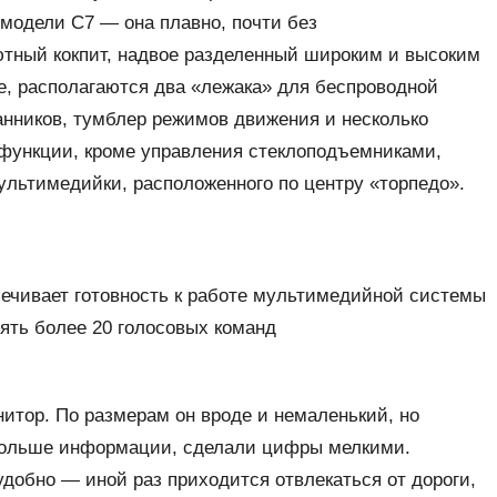
модели С7 — она плавно, почти без
уютный кокпит, надвое разделенный широким и высоким
е, располагаются два «лежака» для беспроводной
анников, тумблер режимов движения и несколько
 функции, кроме управления стеклоподъемниками,
ультимедийки, расположенного по центру «торпедо».
ечивает готовность к работе мультимедийной системы
ять более 20 голосовых команд
тор. По размерам он вроде и немаленький, но
 больше информации, сделали цифры мелкими.
удобно — иной раз приходится отвлекаться от дороги,