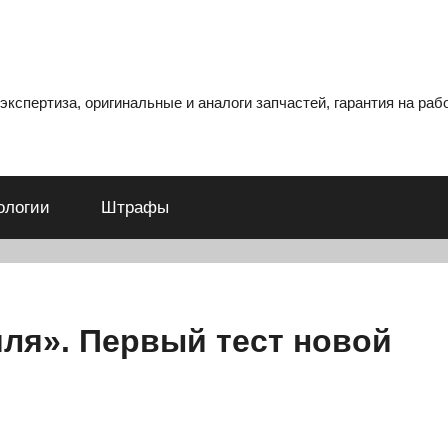
кспертиза, оригинальные и аналоги запчастей, гарантия на рабо
ологии
Штрафы
иля». Первый тест новой