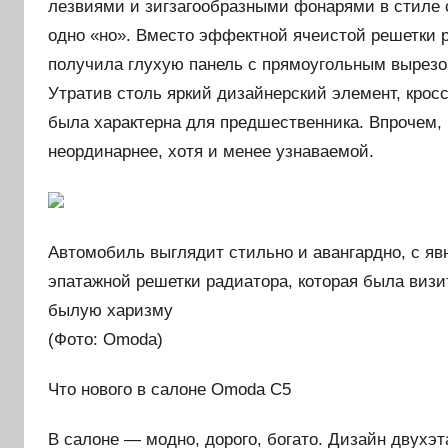
лезвиями и зигзагообразными фонарями в стиле 
одно «но». Вместо эффектной ячеистой решетки 
получила глухую панель с прямоугольным вырезо
Утратив столь яркий дизайнерский элемент, крос
была характерна для предшественника. Впрочем,
неординарнее, хотя и менее узнаваемой.
Автомобиль выглядит стильно и авангардно, с яв
эпатажной решетки радиатора, которая была визи
былую харизму
(Фото: Omoda)
Что нового в салоне Omoda C5
В салоне — модно, дорого, богато. Дизайн двухэт