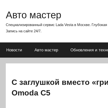
Перейти
к
Авто мастер
содержимому
Специализированный сервис Lada Vesta в Москве. Глубокая э
Запись на сайте 24/7.
Новости
Авто мастер
Обновления и техн
С заглушкой вместо «гр
Omoda C5