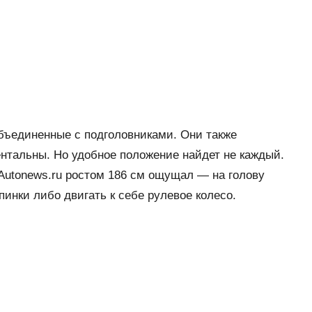
бъединенные с подголовниками. Они также
нтальны. Но удобное положение найдет не каждый.
Autonews.ru ростом 186 см ощущал — на голову
пинки либо двигать к себе рулевое колесо.