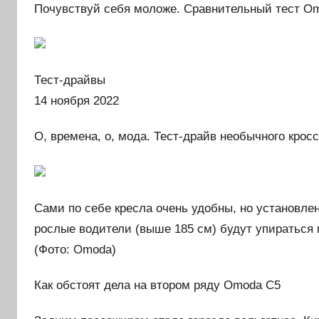
Почувствуй себя моложе. Сравнительный тест O
Тест-драйвы
14 ноября 2022
О, времена, о, мода. Тест-драйв необычного кро
Сами по себе кресла очень удобны, но установле
рослые водители (выше 185 см) будут упираться 
(Фото: Omoda)
Как обстоят дела на втором ряду Omoda C5