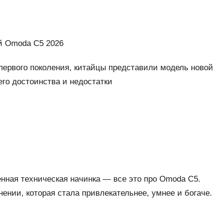
й Omoda C5 2026
первого поколения, китайцы представили модель новой
го достоинства и недостатки
нная техническая начинка — все это про Omoda C5.
ении, которая стала привлекательнее, умнее и богаче.