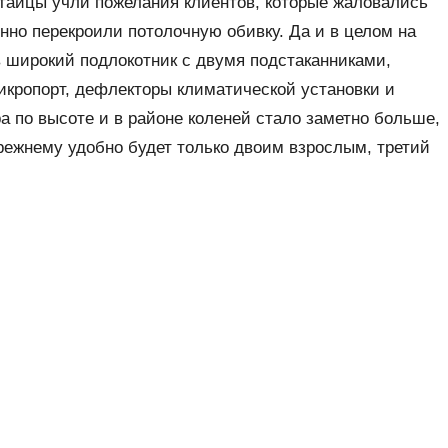
итайцы учли пожелания клиентов, которые жаловались
нно перекроили потолочную обивку. Да и в целом на
 широкий подлокотник с двумя подстаканниками,
икропорт, дефлекторы климатической установки и
ра по высоте и в районе коленей стало заметно больше,
режнему удобно будет только двоим взрослым, третий