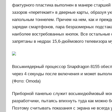
фактурного пластика выполнен в манере старшей 
зазоров «перетекает» в дверные карты, образуя 
напольным тоннелем. Причем на нем, как и прежд
зарядки смартфонов, пара безразмерных подстак
наиболее востребованных кнопок. Все остальные
запрятаны в недрах 15,6-дюймового телевизора м
Восьмиядерный процессор Snapdragon 8155 обесп
через 4 секунды после включения и может выполн
(Фото: Omoda)
Приборной панелью служит восьмидюймовый мони
разработчики, пытаясь впихнуть туда как можно
Поэтому считывать показания с экрана не всегда 