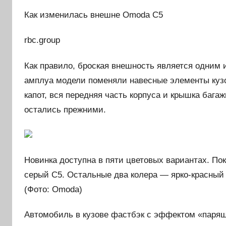
Как изменилась внешне Omoda C5
rbc.group
Как правило, броская внешность является одним 
амплуа модели поменяли навесные элементы кузо
капот, вся передняя часть корпуса и крышка баг
остались прежними.
Новинка доступна в пяти цветовых вариантах. По
серый С5. Остальные два колера — ярко-красный
(Фото: Omoda)
Автомобиль в кузове фастбэк с эффектом «паря