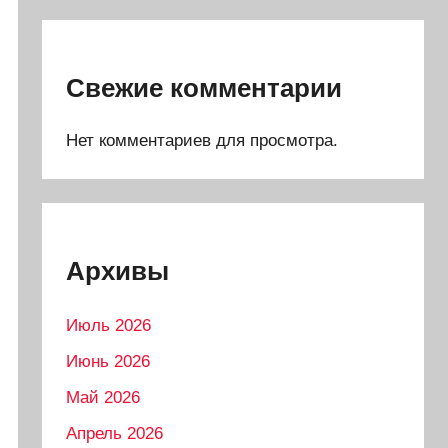
Свежие комментарии
Нет комментариев для просмотра.
Архивы
Июль 2026
Июнь 2026
Май 2026
Апрель 2026