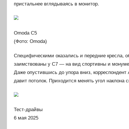
пристальнее вглядываясь в монитор.
Omoda С5
(Фото: Omoda)
Специфическими оказались и передние кресла, о
заимствованы у С7 — на вид спортивны и монуме
Даже опустившись до упора вниз, корреспондент 
давит потолок. Приходится менять угол наклона с
Тест-драйвы
6 мая 2025