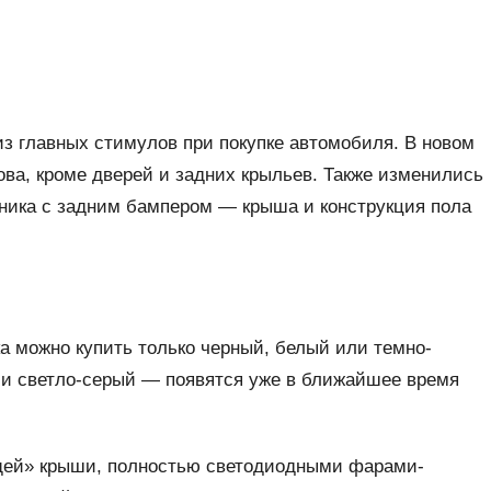
из главных стимулов при покупке автомобиля. В новом
ва, кроме дверей и задних крыльев. Также изменились
ажника с задним бампером — крыша и конструкция пола
ка можно купить только черный, белый или темно-
 и светло-серый — появятся уже в ближайшее время
щей» крыши, полностью светодиодными фарами-