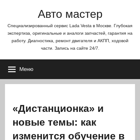
Перейти
Авто мастер
к
содержимому
Специализированный сервис Lada Vesta в Москве. Глубокая
экспертиза, оригинальные и аналоги запчастей, гарантия на
работу. Диагностика, ремонт двигателя и АКПП, ходовой
части. Запись на сайте 24/7.
Меню
«Дистанционка» и
новые темы: как
изменится обучение в