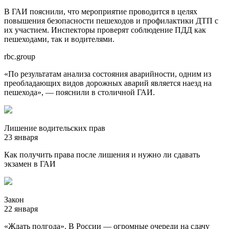
В ГАИ пояснили, что мероприятие проводится в целях
повышения безопасности пешеходов и профилактики ДТП с
их участием. Инспекторы проверят соблюдение ПДД как
пешеходами, так и водителями.
rbc.group
«По результатам анализа состояния аварийности, одним из
преобладающих видов дорожных аварий является наезд на
пешехода», — пояснили в столичной ГАИ.
Лишение водительских прав
23 января
Как получить права после лишения и нужно ли сдавать
экзамен в ГАИ
Закон
22 января
«Ждать полгода». В России — огромные очереди на сдачу