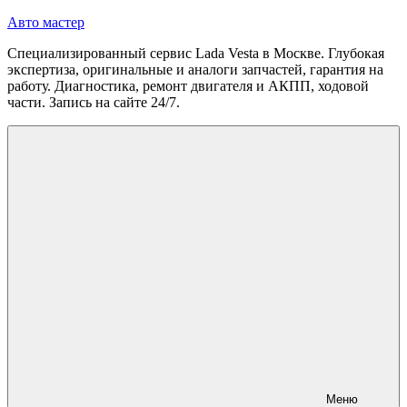
Перейти
Авто мастер
к
Специализированный сервис Lada Vesta в Москве. Глубокая
содержимому
экспертиза, оригинальные и аналоги запчастей, гарантия на
работу. Диагностика, ремонт двигателя и АКПП, ходовой
части. Запись на сайте 24/7.
Меню