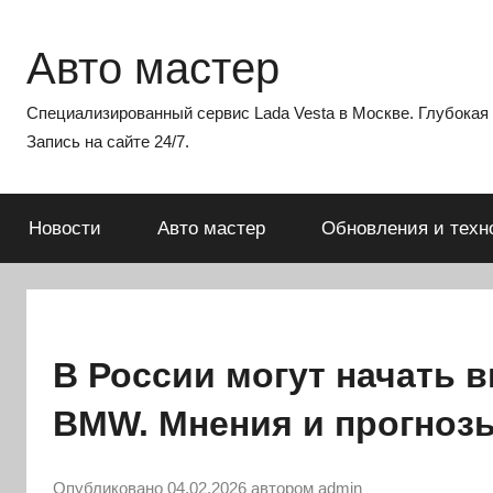
Перейти
к
Авто мастер
содержимому
Специализированный сервис Lada Vesta в Москве. Глубокая э
Запись на сайте 24/7.
Новости
Авто мастер
Обновления и техн
В России могут начать 
BMW. Мнения и прогноз
Опубликовано
04.02.2026
автором
admin