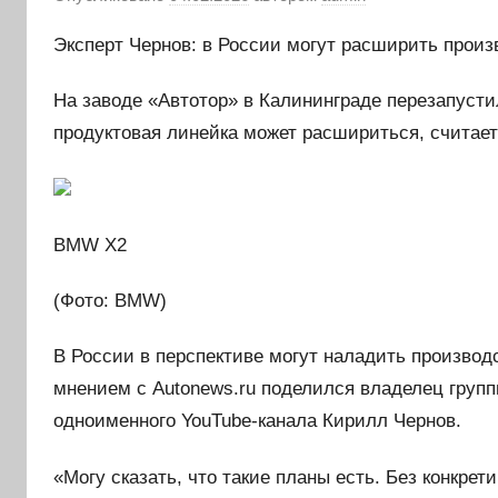
Эксперт Чернов: в России могут расширить прои
На заводе «Автотор» в Калининграде перезапуст
продуктовая линейка может расшириться, считает
BMW X2
(Фото: BMW)
В России в перспективе могут наладить производ
мнением с Autonews.ru поделился владелец группы
одноименного YouTube-канала Кирилл Чернов.
«Могу сказать, что такие планы есть. Без конкрет