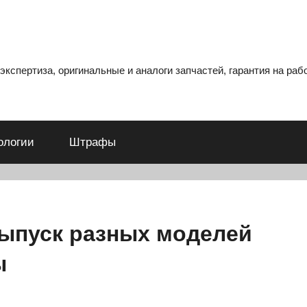
кспертиза, оригинальные и аналоги запчастей, гарантия на рабо
ологии
Штрафы
выпуск разных моделей
ы