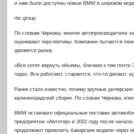
и нам были доступны новые BMW в широком моде
rbc.group
По словам Чернова, многие автопроизводители з
оценивают перспективы. Компании пытаются понят
движется рынок.
«Все хотят вернуть объемы, близкие к тем почти 
годах. Все работают, стараются, что-то делают, 
Ранее стало известно, почему крупные дилерские
калининградской сборки. По словам Чернова, кл
BMW остановил официальные поставки автомобил
предприятии «Автотор» в 2022 году после начала
продолжают привозить баварские модели через о