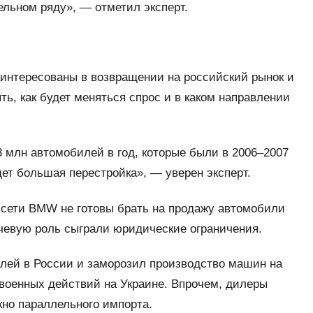
льном ряду», — отметил эксперт.
аинтересованы в возвращении на российский рынок и
ь, как будет меняться спрос и в каком направлении
3 млн автомобилей в год, которые были в 2006–2007
идет большая перестройка», — уверен эксперт.
 сети BMW не готовы брать на продажу автомобили
ючевую роль сыграли юридические ограничения.
ей в России и заморозил производство машин на
 военных действий на Украине. Впрочем, дилеры
кно параллельного импорта.