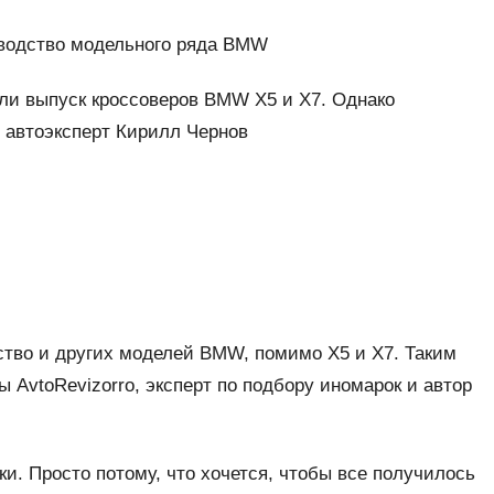
зводство модельного ряда BMW
или выпуск кроссоверов BMW X5 и X7. Однако
 автоэксперт Кирилл Чернов
ство и других моделей BMW, помимо X5 и X7. Таким
 AvtoRevizorro, эксперт по подбору иномарок и автор
ики. Просто потому, что хочется, чтобы все получилось