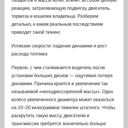
габаритов и массы колес влечет за собой цепную
реакцию, затрагивающую подвеску, двигатель,
тормоза и кошелек владельца. Разберем
детально, к каким реальным последствиям
приводит такой тюнинг.
Иллюзия скорости: падение динамики и рост
расхода топлива
Первое, с чем сталкивается водитель после
установки больших дисков — ощутимая потеря
динамики. Причина кроется в увеличении так
называемой «неподрессоренной массы». Одно
колесо увеличенного диаметра может оказаться
на 10−20 килограммов тяжелее штатного. Чтобы
раскрутить такую массу, двигателю и
трансмиссии требуется значительно больше