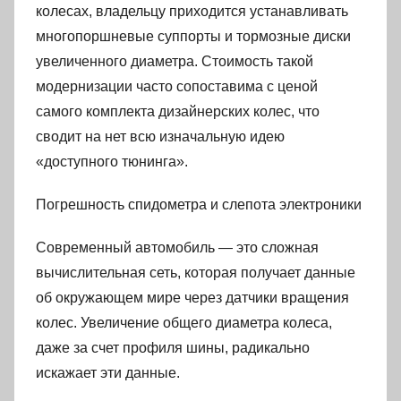
колесах, владельцу приходится устанавливать
многопоршневые суппорты и тормозные диски
увеличенного диаметра. Стоимость такой
модернизации часто сопоставима с ценой
самого комплекта дизайнерских колес, что
сводит на нет всю изначальную идею
«доступного тюнинга».
Погрешность спидометра и слепота электроники
Современный автомобиль — это сложная
вычислительная сеть, которая получает данные
об окружающем мире через датчики вращения
колес. Увеличение общего диаметра колеса,
даже за счет профиля шины, радикально
искажает эти данные.