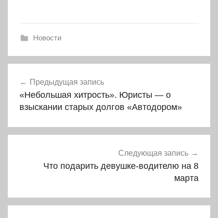
Новости
Навигация
Предыдущая запись
по
«Небольшая хитрость». Юристы — о
записям
взыскании старых долгов «Автодором»
Следующая запись
Что подарить девушке-водителю на 8
марта