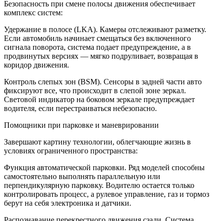
Безопасность при смене полосы движения обеспечивает
комплекс систем:
Удержание в полосе (LKA). Камеры отслеживают разметку.
Если автомобиль начинает смещаться без включенного
сигнала поворота, система подает предупреждение, а в
продвинутых версиях — мягко подруливает, возвращая в
коридор движения.
Контроль слепых зон (BSM). Сенсоры в задней части авто
фиксируют все, что происходит в слепой зоне зеркал.
Световой индикатор на боковом зеркале предупреждает
водителя, если перестраиваться небезопасно.
Помощники при парковке и маневрировании
Завершают картину технологии, облегчающие жизнь в
условиях ограниченного пространства:
Функция автоматической парковки. Ряд моделей способны
самостоятельно выполнять параллельную или
перпендикулярную парковку. Водителю остается только
контролировать процесс, а рулевое управление, газ и тормоз
берут на себя электроника и датчики.
Распознавание перекрестного движения сзади. Система