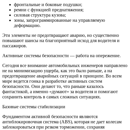
фронтальные и боковые подушки;
ремни с функцией преднатяжения;
силовая структура кузова;
зоны, запрограммированные на управляемую
деформацию.
Эти элементы не предотвращают аварию, но существенно
повышают шансы на благоприятный исход для водителя и
пассажиров.
Активные системы безопасности — работа на опережение.
Сегодня все внимание автомобильных инженеров направлено
не на минимизацию ущерба, как это было раньше, а на
предотвращение аварийных ситуаций в принципе. Во всем
мире ведется гонка в разработке активных систем
безопасности. Они делают то, что раньше казалось
фантастикой, а именно «думают» за водителя и помогают
сохранить контроль в самых сложных ситуациях.
Базовые системы стабилизации
Фундаментом активной безопасности являются
антиблокировочная система (ABS), которая не дает колесам
заблокироваться при резком торможении, сохраняя