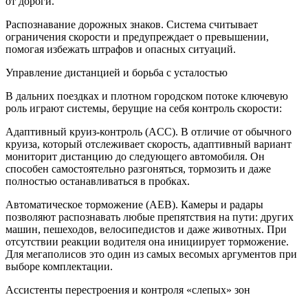
от дороги.
Распознавание дорожных знаков. Система считывает
ограничения скорости и предупреждает о превышении,
помогая избежать штрафов и опасных ситуаций.
Управление дистанцией и борьба с усталостью
В дальних поездках и плотном городском потоке ключевую
роль играют системы, берущие на себя контроль скорости:
Адаптивный круиз-контроль (ACC). В отличие от обычного
круиза, который отслеживает скорость, адаптивный вариант
мониторит дистанцию до следующего автомобиля. Он
способен самостоятельно разгоняться, тормозить и даже
полностью останавливаться в пробках.
Автоматическое торможение (AEB). Камеры и радары
позволяют распознавать любые препятствия на пути: других
машин, пешеходов, велосипедистов и даже животных. При
отсутствии реакции водителя она инициирует торможение.
Для мегаполисов это один из самых весомых аргументов при
выборе комплектации.
Ассистенты перестроения и контроля «слепых» зон