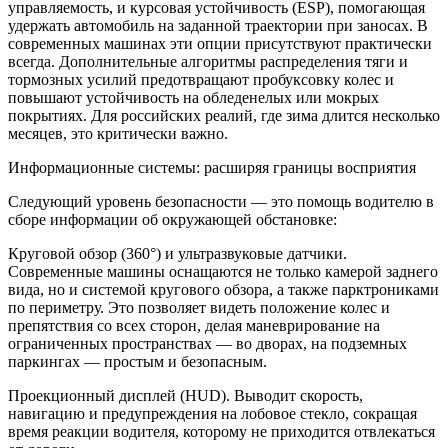
управляемость, и курсовая устойчивость (ESP), помогающая
удержать автомобиль на заданной траектории при заносах. В
современных машинах эти опции присутствуют практически
всегда. Дополнительные алгоритмы распределения тяги и
тормозных усилий предотвращают пробуксовку колес и
повышают устойчивость на обледенелых или мокрых
покрытиях. Для российских реалий, где зима длится несколько
месяцев, это критически важно.
Информационные системы: расширяя границы восприятия
Следующий уровень безопасности — это помощь водителю в
сборе информации об окружающей обстановке:
Круговой обзор (360°) и ультразвуковые датчики.
Современные машины оснащаются не только камерой заднего
вида, но и системой кругового обзора, а также парктрониками
по периметру. Это позволяет видеть положение колес и
препятствия со всех сторон, делая маневрирование на
ограниченных пространствах — во дворах, на подземных
паркингах — простым и безопасным.
Проекционный дисплей (HUD). Выводит скорость,
навигацию и предупреждения на лобовое стекло, сокращая
время реакции водителя, которому не приходится отвлекаться