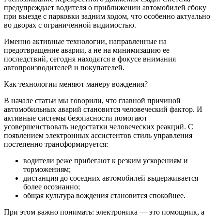
предупреждает водителя о приближении автомобилей сбоку
при выезде с парковки задним ходом, что особенно актуально
во дворах с ограниченной видимостью.
Именно активные технологии, направленные на
предотвращение аварии, а не на минимизацию ее
последствий, сегодня находятся в фокусе внимания
автопроизводителей и покупателей.
Как технологии меняют манеру вождения?
В начале статьи мы говорили, что главной причиной
автомобильных аварий становится человеческий фактор. И
активные системы безопасности помогают
усовершенствовать недостатки человеческих реакций. С
появлением электронных ассистентов стиль управления
постепенно трансформируется:
водители реже прибегают к резким ускорениям и
торможениям;
дистанция до соседних автомобилей выдерживается
более осознанно;
общая культура вождения становится спокойнее.
При этом важно понимать: электроника — это помощник, а