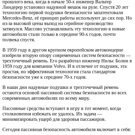
прошлого века, когда в начале 50-х инженер Вальтер
Линдерер установил надувной мешок на руле. Спустя 20 лет
технологию первой подушки безопасности запатентовали
Mercedes-Benz, её принцип работы используют до сих пор. Но
из-за высокой цены выход на серийное производство
затянулся. Массово устанавливать эту технологию в новые
автомобили стали только в середине 90-х годов, почти
полвека спустя.
В 1959 году в другом крупном европейском автоконцерне
изобрели вторую опору современных систем безопасности —
трехточечный ремень. Его разработал инженер Нильс Болин в
1959 году для компании Volvo. И в отличие от подушек, эта
простая, но эффективная технология стала стандартом
безопасности уже к середине 70-х годов.
В наши дни надувные подушки и трехточечный ремень
остаются основой пассивной системы безопасности во всех
современных автомобилях по всему миру.
Пассивные средства вступают в игру в тот момент, когда
столкновения избежать не удалось. Их задача —
минимизировать ущерб для здоровья пассажиров.
Сегодня пассивная безопасность автомобиля включает в себя: