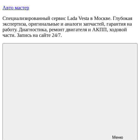
Перейти
Авто мастер
к
Специализированный сервис Lada Vesta в Москве. Глубокая
содержимому
экспертиза, оригинальные и аналоги запчастей, гарантия на
работу. Диагностика, ремонт двигателя и АКПП, ходовой
части. Запись на сайте 24/7.
Меню