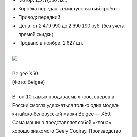
Мотор: 1,5 л (150 л.с.)
Коробка передач: семиступенчатый «робот»
Привод: передний
Цена: от 2 479 990 до 2 690 190 руб. (без учета
прямой скидки)
Продано в ноябре: 1 627 шт.
Belgee X50
(Фото: Belgee)
В топ-10 самых продаваемых кроссоверов в
России смогла удержаться только одна модель
китайско-белорусской марки Belgee — X50.
Сама машина представляет собой «клона»
хорошо знакомого Geely Coolray. Производство