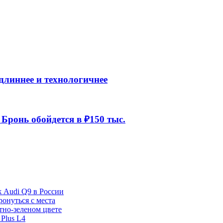
длиннее и технологичнее
Бронь обойдется в ₽150 тыс.
ж Audi Q9 в России
ронуться с места
отно-зеленом цвете
Plus L4