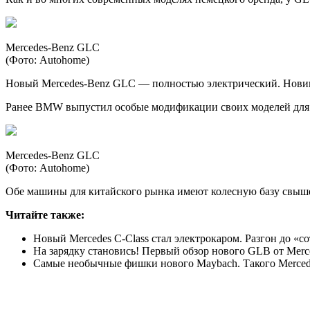
Mercedes-Benz GLC
(Фото: Autohome)
Новый Mercedes-Benz GLC — полностью электрический. Новинка
Ранее BMW выпустил особые модификации своих моделей для р
Mercedes-Benz GLC
(Фото: Autohome)
Обе машины для китайского рынка имеют колесную базу свыше 3
Читайте также:
Новый Mercedes C-Class стал электрокаром. Разгон до «со
На зарядку становись! Первый обзор нового GLB от Merc
Самые необычные фишки нового Maybach. Такого Mercede