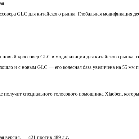
ая
ссовера GLC для китайского рынка. Глобальная модификация де
ил новый кроссовер GLC в модификации для китайского рынка, 
ошло и с новым GLC — его колесная база увеличена на 55 мм по
е получит специального голосового помощника Xiaoben, которы
я версия, — 421 против 489 л.с.