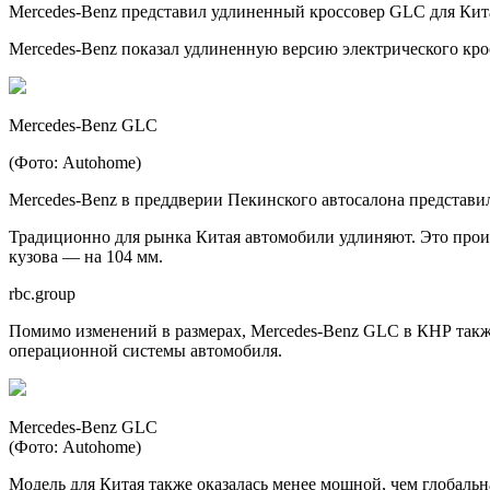
Mercedes-Benz представил удлиненный кроссовер GLC для Кит
Mercedes-Benz показал удлиненную версию электрического кро
Mercedes-Benz GLC
(Фото: Autohome)
Mercedes-Benz в преддверии Пекинского автосалона представ
Традиционно для рынка Китая автомобили удлиняют. Это произ
кузова — на 104 мм.
rbc.group
Помимо изменений в размерах, Mercedes-Benz GLC в КНР такж
операционной системы автомобиля.
Mercedes-Benz GLC
(Фото: Autohome)
Модель для Китая также оказалась менее мощной, чем глобальна