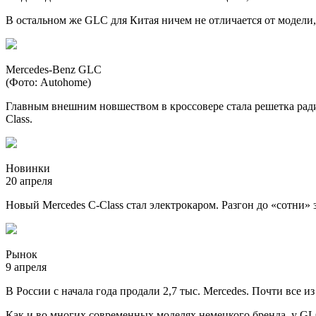
В остальном же GLC для Китая ничем не отличается от модели,
Mercedes-Benz GLC
(Фото: Autohome)
Главным внешним новшеством в кроссовере стала решетка радиа
Class.
Новинки
20 апреля
Новый Mercedes C-Class стал электрокаром. Разгон до «сотни» 
Рынок
9 апреля
В России с начала года продали 2,7 тыс. Mercedes. Почти все и
Как и во многих современных моделях немецкого бренда, у GL