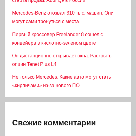
старта продаж Audi Q9 в России
Mercedes-Benz отозвал 310 тыс. машин. Они
могут сами тронуться с места
Первый кроссовер Freelander 8 сошел с
конвейера в кислотно-зеленом цвете
Он дистанционно открывает окна. Раскрыты
опции Tenet Plus L4
Не только Mercedes. Какие авто могут стать
«кирпичами» из-за нового ПО
Свежие комментарии