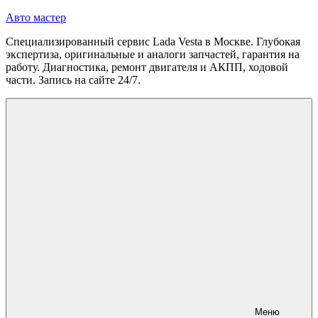
Перейти
Авто мастер
к
Специализированный сервис Lada Vesta в Москве. Глубокая
содержимому
экспертиза, оригинальные и аналоги запчастей, гарантия на
работу. Диагностика, ремонт двигателя и АКПП, ходовой
части. Запись на сайте 24/7.
Меню