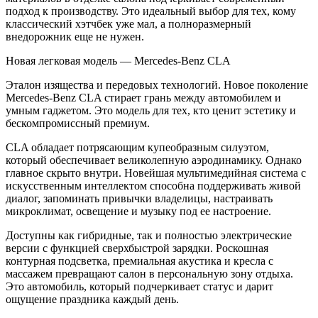
подход к производству. Это идеальный выбор для тех, кому
классический хэтчбек уже мал, а полноразмерный
внедорожник еще не нужен.
Новая легковая модель — Mercedes-Benz CLA
Эталон изящества и передовых технологий. Новое поколение
Mercedes-Benz CLA стирает грань между автомобилем и
умным гаджетом. Это модель для тех, кто ценит эстетику и
бескомпромиссный премиум.
CLA обладает потрясающим купеобразным силуэтом,
который обеспечивает великолепную аэродинамику. Однако
главное скрыто внутри. Новейшая мультимедийная система с
искусственным интеллектом способна поддерживать живой
диалог, запоминать привычки владелицы, настраивать
микроклимат, освещение и музыку под ее настроение.
Доступны как гибридные, так и полностью электрические
версии с функцией сверхбыстрой зарядки. Роскошная
контурная подсветка, премиальная акустика и кресла с
массажем превращают салон в персональную зону отдыха.
Это автомобиль, который подчеркивает статус и дарит
ощущение праздника каждый день.