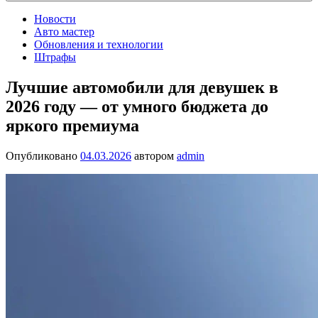
Новости
Авто мастер
Обновления и технологии
Штрафы
Лучшие автомобили для девушек в
2026 году — от умного бюджета до
яркого премиума
Опубликовано
04.03.2026
автором
admin