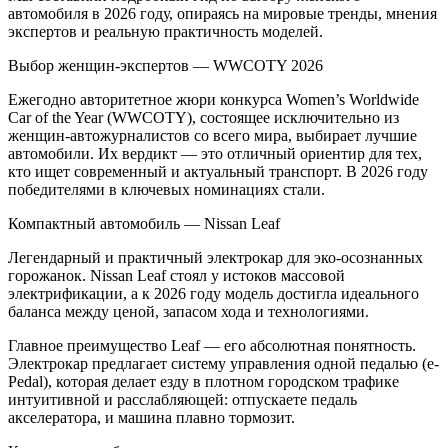
автомобиля в 2026 году, опираясь на мировые тренды, мнения
экспертов и реальную практичность моделей.
Выбор женщин-экспертов — WWCOTY 2026
Ежегодно авторитетное жюри конкурса Women’s Worldwide
Car of the Year (WWCOTY), состоящее исключительно из
женщин-автожурналистов со всего мира, выбирает лучшие
автомобили. Их вердикт — это отличный ориентир для тех,
кто ищет современный и актуальный транспорт. В 2026 году
победителями в ключевых номинациях стали.
Компактный автомобиль — Nissan Leaf
Легендарный и практичный электрокар для эко-осознанных
горожанок. Nissan Leaf стоял у истоков массовой
электрификации, а к 2026 году модель достигла идеального
баланса между ценой, запасом хода и технологиями.
Главное преимущество Leaf — его абсолютная понятность.
Электрокар предлагает систему управления одной педалью (e-
Pedal), которая делает езду в плотном городском трафике
интуитивной и расслабляющей: отпускаете педаль
акселератора, и машина плавно тормозит.