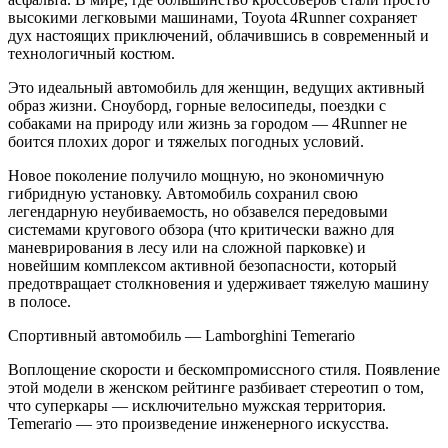
высокими легковыми машинами, Toyota 4Runner сохраняет
дух настоящих приключений, облачившись в современный и
технологичный костюм.
Это идеальный автомобиль для женщин, ведущих активный
образ жизни. Сноуборд, горные велосипеды, поездки с
собаками на природу или жизнь за городом — 4Runner не
боится плохих дорог и тяжелых погодных условий.
Новое поколение получило мощную, но экономичную
гибридную установку. Автомобиль сохранил свою
легендарную неубиваемость, но обзавелся передовыми
системами кругового обзора (что критически важно для
маневрирования в лесу или на сложной парковке) и
новейшим комплексом активной безопасности, который
предотвращает столкновения и удерживает тяжелую машину
в полосе.
Спортивный автомобиль — Lamborghini Temerario
Воплощение скорости и бескомпромиссного стиля. Появление
этой модели в женском рейтинге разбивает стереотип о том,
что суперкары — исключительно мужская территория.
Temerario — это произведение инженерного искусства.