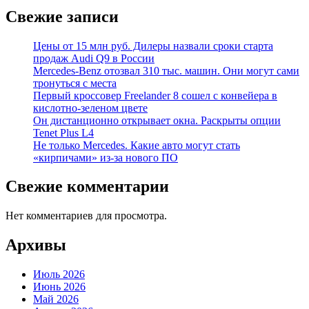
Свежие записи
Цены от 15 млн руб. Дилеры назвали сроки старта
продаж Audi Q9 в России
Mercedes-Benz отозвал 310 тыс. машин. Они могут сами
тронуться с места
Первый кроссовер Freelander 8 сошел с конвейера в
кислотно-зеленом цвете
Он дистанционно открывает окна. Раскрыты опции
Tenet Plus L4
Не только Mercedes. Какие авто могут стать
«кирпичами» из-за нового ПО
Свежие комментарии
Нет комментариев для просмотра.
Архивы
Июль 2026
Июнь 2026
Май 2026