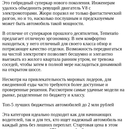
Это гибридный суперкар нового поколения. Инженерам
удалось объединить ревущий двигатель V8 с
электромоторами. Жюри поразил не только фантастический
разгон, но и то, насколько послушным и предсказуемым
может быть автомобиль такой мощности.
В отличие от суперкаров прошлого десятилетия, Temerario
предлагает отличную эргономику. В нем комфортно
находиться, у него отличный для своего класса обзор и
потрясающее качество отделки. Возможность передвигаться
на чистой электротяге позволяет бесшумно и элегантно
выезжать из жилого квартала ранним утром, не тревожа
соседей, чтобы затем в полной мере насладиться динамикой
на открытом шоссе.
Несмотря на привлекательность мировых лидеров, для
ежедневной езды часто требуются более доступные и
проверенные решения. Рассмотрим самые удачные модели на
рынке, разделенные по бюджету и классу.
Топ-5 лучших бюджетных автомобилей до 2 млн рублей
Эта категория идеально подходит как для начинающих
водителей, так и для тех, кто ищет надежный автомобиль на
каждый день без лишних переплат. Стартовая цена в этом