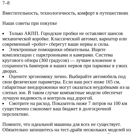
7–8
Вместительность, технологичность, комфорт в путешествиях
Наши советы при покупке
Только АКПП. Городские пробки не оставляют шансов
механической коробке. Классический автомат, вариатор или
современный «робот» сберегут ваши нервы и силы.
Электронные помощники обязательны. Ищите
комплектации с парктрониками и камерами. Система
кругового обзора (360 градусов) — лучшее вложение в
сохранность бамперов и ваших нервов при парковке в узких
дворах.
Оцените эргономику лично. Выбирайте автомобиль под
свои физические параметры. Если ваш рост ниже 165 см,
габаритные внедорожники могут оказаться неудобными из-за
слепых зон. В таком случае компактные модели обеспечат
лучшую видимость и контроль над дорогой.
Смотрите на расход. Показатель ниже 7 литров на 100 км
существенно сэкономит ваш бюджет в долгосрочной
перспективе.
Помните, что идеальной машины для всех не существует.
Обязательно запишитесь на тест-драйв нескольких моделей из