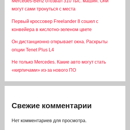
Mercedes-Benz отозвал 310 тыс. машин. Они
могут сами тронуться с места
Первый кроссовер Freelander 8 сошел с
конвейера в кислотно-зеленом цвете
Он дистанционно открывает окна. Раскрыты
опции Tenet Plus L4
Не только Mercedes. Какие авто могут стать
«кирпичами» из-за нового ПО
Свежие комментарии
Нет комментариев для просмотра.