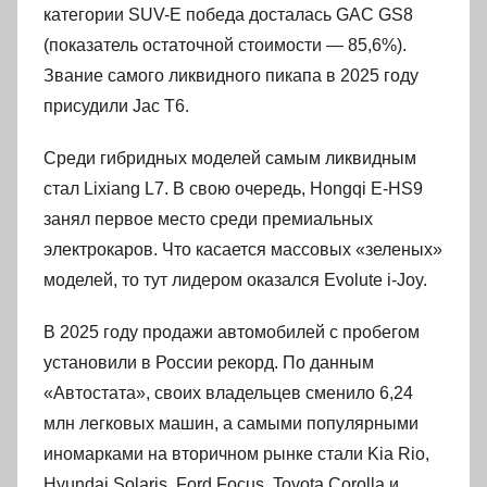
категории SUV-E победа досталась GAC GS8
(показатель остаточной стоимости — 85,6%).
Звание самого ликвидного пикапа в 2025 году
присудили Jac T6.
Среди гибридных моделей самым ликвидным
стал Lixiang L7. В свою очередь, Hongqi E-HS9
занял первое место среди премиальных
электрокаров. Что касается массовых «зеленых»
моделей, то тут лидером оказался Evolute i-Joy.
В 2025 году продажи автомобилей с пробегом
установили в России рекорд. По данным
«Автостата», своих владельцев сменило 6,24
млн легковых машин, а самыми популярными
иномарками на вторичном рынке стали Kia Rio,
Hyundai Solaris, Ford Focus, Toyota Corolla и