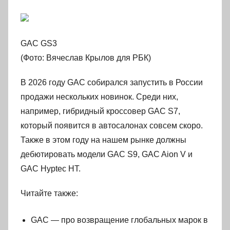
GAC GS3
(Фото: Вячеслав Крылов для РБК)
В 2026 году GAC собирался запустить в России
продажи нескольких новинок. Среди них,
например, гибридный кроссовер GAC S7,
который появится в автосалонах совсем скоро.
Также в этом году на нашем рынке должны
дебютировать модели GAC S9, GAC Aion V и
GAC Hyptec HT.
Читайте также:
GAC — про возвращение глобальных марок в