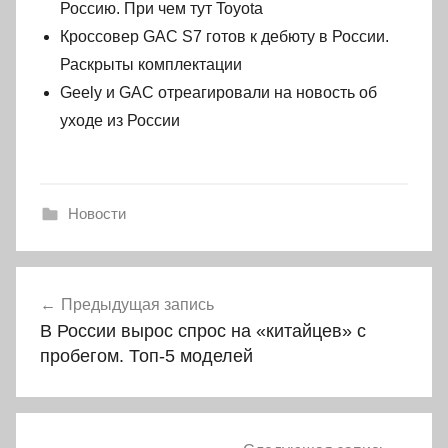
Россию. При чем тут Toyota
Кроссовер GAC S7 готов к дебюту в России.
Раскрыты комплектации
Geely и GAC отреагировали на новость об
уходе из России
Новости
Навигация
Предыдущая запись
по
В России вырос спрос на «китайцев» с
записям
пробегом. Топ-5 моделей