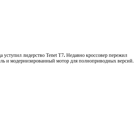
да уступил лидерство Tenet T7
.
Недавно кроссовер пережил
анель и модернизированный мотор для полноприводных версий.