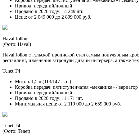
Коробка передач: шестиступенчатая «механика» / семист
Привод: передний/полный
Продано в 2026 году: 14 249 шт.
Цена: от 2 049 000 до 2 899 000 руб.
Haval Jolion
(Фото: Haval)
Haval Jolion с тульской пропиской стал самым популярным крос
рестайлинг, изменения затронули дизайн интерьера, а также 
Tenet T4
Мотор: 1,5 л (113/147 л. с.)
Коробка передач: пятиступенчатая «механика» / вариатор
Привод: передний/полный
Продано в 2026 году: 11 171 шт.
Минимальная цена: от 2 119 000 до 2 659 000 руб.
Tenet T4
(Фото: Tenet)