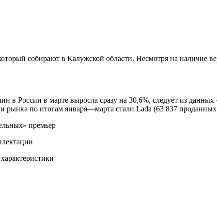
который собирают в Калужской области. Несмотря на наличие ве
ин в России в марте выросла сразу на 30,6%, следует из данных
 рынка по итогам января—марта стали Lada (63 837 проданных ма
ельных» премьер
плектации
 характеристики