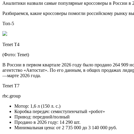
Аналитики назвали самые популярные кроссоверы в России в 
Разбираемся, какие кроссоверы помогли российскому рынку вы
Топ-5
Tenet T4
(Фото: Tenet)
В России в первом квартале 2026 году было продано 264 909 н
агентство «Автостат». По его данным, в общих продажах лиди
—марте 2026 года.
Tenet T7
rbc.group
Мотор: 1,6 л (150 л. с.)
Коробка передач: семиступенчатый «робот»
Привод: передний/полный
Продано в 2026 году: 14 290 шт.
Минимальная цена: от 2 735 000 до 3 140 000 руб.