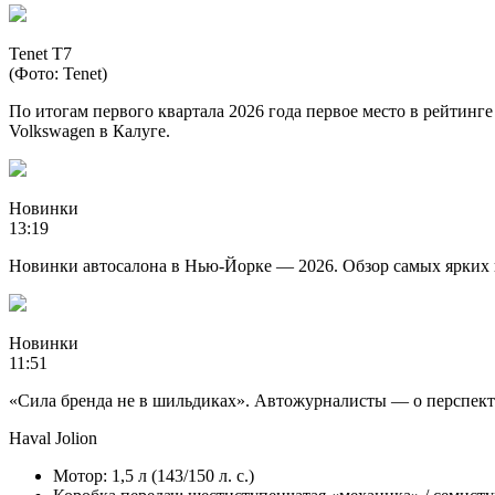
Tenet T7
(Фото: Tenet)
По итогам первого квартала 2026 года первое место в рейтинге
Volkswagen в Калуге.
Новинки
13:19
Новинки автосалона в Нью-Йорке — 2026. Обзор самых ярких
Новинки
11:51
«Сила бренда не в шильдиках». Автожурналисты — о перспект
Haval Jolion
Мотор: 1,5 л (143/150 л. с.)