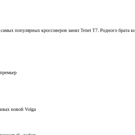
 самых популярных кроссоверов занял Tenet T7. Родного брата к
 премьер
ивах новой Volga