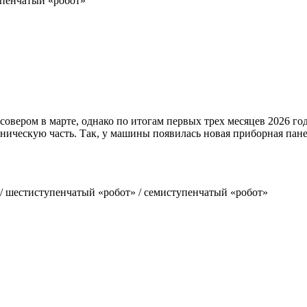
упенчатый «робот»
совером в марте, однако по итогам первых трех месяцев 2026 го
техническую часть. Так, у машины появилась новая приборная п
 / шестиступенчатый «робот» / семиступенчатый «робот»