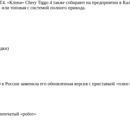
T4. «Клона» Chery Tiggo 4 также собирают на предприятии в Ка
» или топовая с системой полного привода.
идки)
 в России заменила его обновленная версия с приставкой «плюс
упенчатый «робот»