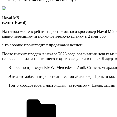
Haval M6
(Фото: Haval)
На пятом месте в рейтинге расположился кроссовер Haval M6, 
равно перешагнули психологическую планку в 2 млн руб.
Что вообще происходит с продажами весной
После низких продаж в начале 2026 года реализация новых маш
первого квартала нынешнего года также ушли в плюс. Лидерами
— В Россию привезут BMW, Mercedes и Audi. Список «паралл
— Эти автомобили подешевели весной 2026 года. Цены и ком
— Топ-5 кроссоверов с настоящим «автоматом». Цены, опции,