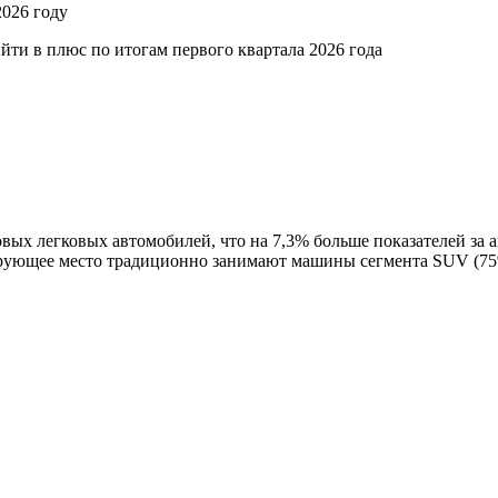
2026 году
йти в плюс по итогам первого квартала 2026 года
овых легковых автомобилей, что на 7,3% больше показателей за 
рующее место традиционно занимают машины сегмента SUV (75%)