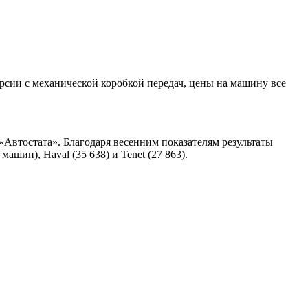
рсии с механической коробкой передач, цены на машину все
 «Автостата». Благодаря весенним показателям результаты
шин), Haval (35 638) и Tenet (27 863).