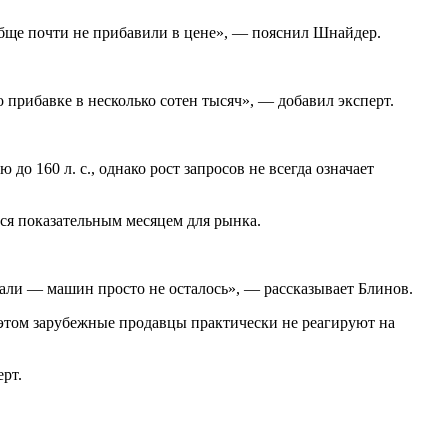
бще почти не прибавили в цене», — пояснил Шнайдер.
о прибавке в несколько сотен тысяч», — добавил эксперт.
 160 л. с., однако рост запросов не всегда означает
тся показательным месяцем для рынка.
али — машин просто не осталось», — рассказывает Блинов.
 этом зарубежные продавцы практически не реагируют на
рт.