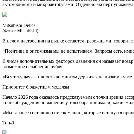
автомобилями и микроавтобусами. Отдельно эксперт упомянул Mits
Mitsubishi Delica
(Фото: Mitsubishi)
В целом настроения на рынке остаются тревожными, говорит э
«Позитива и оптимизма мы не испытываем. Запросы есть, импо
В числе дополнительных факторов давления он называет возвр
возможное ослабление рубля:
«Вся текущая активность во многом держится на низком курсе. 
Приоритет бюджетным моделям
Начало 2026 года оказалось предсказуемым с точки зрения ас
этапе обсуждения повышения утильсбора понимали, какие мод
«Мы заранее составили список машин, которые останутся прох
Топ-9