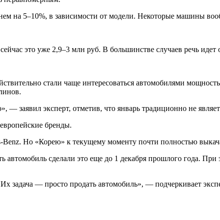
ем на 5–10%, в зависимости от модели. Некоторые машины воо
сейчас это уже 2,9–3 млн руб. В большинстве случаев речь идет 
твительно стали чаще интересоваться автомобилями мощностью до
линов.
», — заявил эксперт, отметив, что январь традиционно не являе
 европейские бренды.
s-Benz. Но «Корею» к текущему моменту почти полностью выкач
ь автомобиль сделали это еще до 1 декабря прошлого года. При
 Их задача — просто продать автомобиль», — подчеркивает экспе