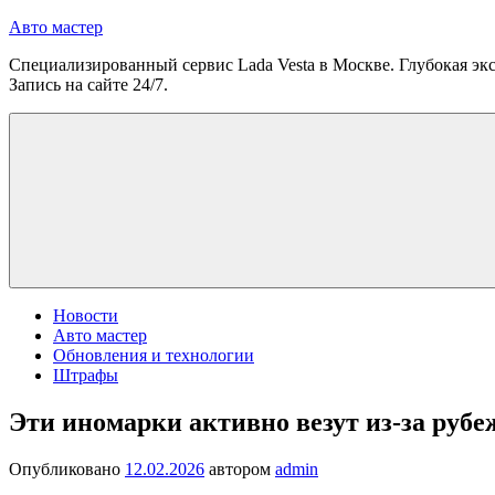
Перейти
Авто мастер
к
Специализированный сервис Lada Vesta в Москве. Глубокая экс
содержимому
Запись на сайте 24/7.
Новости
Авто мастер
Обновления и технологии
Штрафы
Эти иномарки активно везут из-за рубе
Опубликовано
12.02.2026
автором
admin