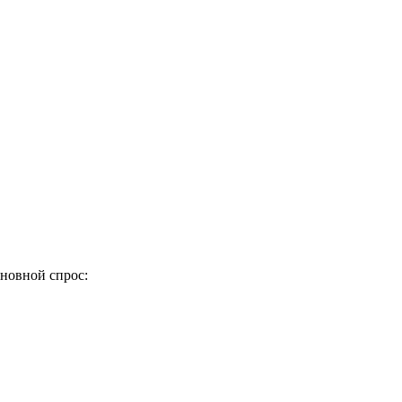
сновной спрос: