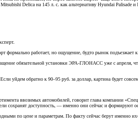
ubishi Delica на 145 л. с. как альтернативу Hyundai Palisade и K
ксперт.
рт формально работает, но ощущение, будто рынок подъезжает к
ащение обязательной установки ЭРА-ГЛОНАСС уже с апреля, что 
Если уйдем обратно к 90–95 руб. за доллар, картина будет совсе
сортимента ввозимых автомобилей, говорит глава компании «Сп
ели сохранят доступность, — именно они сейчас и формируют о
одными по цене и параметрам. По факту сейчас берут именно их»