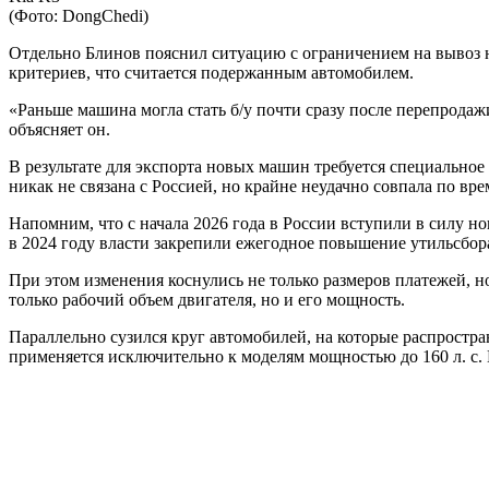
(Фото: DongChedi)
Отдельно Блинов пояснил ситуацию с ограничением на вывоз но
критериев, что считается подержанным автомобилем.
«Раньше машина могла стать б/у почти сразу после перепродаж
объясняет он.
В результате для экспорта новых машин требуется специальное 
никак не связана с Россией, но крайне неудачно совпала по в
Напомним, что с начала 2026 года в России вступили в силу н
в 2024 году власти закрепили ежегодное повышение утильсбор
При этом изменения коснулись не только размеров платежей, н
только рабочий объем двигателя, но и его мощность.
Параллельно сузился круг автомобилей, на которые распростр
применяется исключительно к моделям мощностью до 160 л. с.