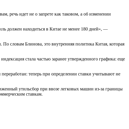
м, речь идет не о запрете как таковом, а об изменении
иль должен находиться в Китае не менее 180 дней», —
. По словам Блинова, это внутренняя политика Китая, которая
 индексация стала частью заранее утвержденного графика: еще
л переработан: теперь при определении ставки учитывают не
ниженный утильсбор при ввозе легковых машин из-за границы
оммерческим ставкам.