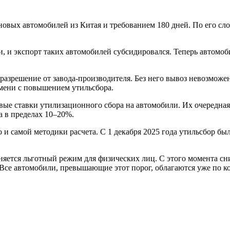
вых автомобилей из Китая и требованием 180 дней. По его слова
и, и экспорт таких автомобилей субсидировался. Теперь автомоб
разрешение от завода-производителя. Без него вывоз невозможен
ремени с повышением утильсбора.
овые ставки утилизационного сбора на автомобили. Их очередная
а в пределах 10–20%.
о и самой методики расчета. С 1 декабря 2025 года утильсбор бы
аняется льготный режим для физических лиц. С этого момента с
 Все автомобили, превышающие этот порог, облагаются уже по к