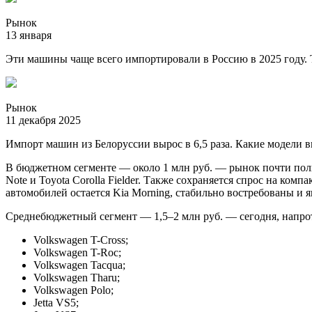
Рынок
13 января
Эти машины чаще всего импортировали в Россию в 2025 году. 
Рынок
11 декабря 2025
Импорт машин из Белоруссии вырос в 6,5 раза. Какие модели в
В бюджетном сегменте — около 1 млн руб. — рынок почти полнос
Note и Toyota Corolla Fielder. Также сохраняется спрос на к
автомобилей остается Kia Morning, стабильно востребованы и 
Среднебюджетный сегмент — 1,5–2 млн руб. — сегодня, напро
Volkswagen T-Cross;
Volkswagen T-Roc;
Volkswagen Tacqua;
Volkswagen Tharu;
Volkswagen Polo;
Jetta VS5;