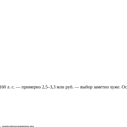
60 л. с. — примерно 2,5–3,3 млн руб. — выбор заметно хуже. О
сь неравномерным.