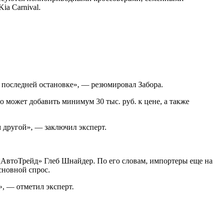
ia Carnival.
 последней остановке», — резюмировал Забора.
может добавить минимум 30 тыс. руб. к цене, а также
м другой», — заключил эксперт.
ецАвтоТрейд» Глеб Шнайдер. По его словам, импортеры еще на
сновной спрос.
, — отметил эксперт.