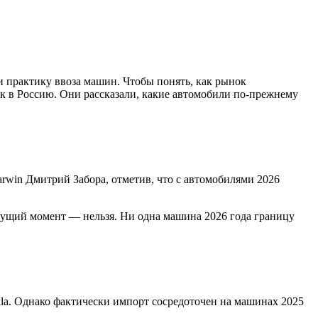
и практику ввоза машин. Чтобы понять, как рынок
к в Россию. Они рассказали, какие автомобили по-прежнему
rwin Дмитрий Забора, отметив, что с автомобилями 2026
кущий момент — нельзя. Ни одна машина 2026 года границу
lla. Однако фактически импорт сосредоточен на машинах 2025