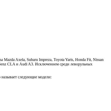
zda Axela, Subaru Impreza, Toyota Yaris, Honda Fit, Nissan
s-Benz CLA и Audi A3. Исключением среди леворульных
р называет следующие модели: