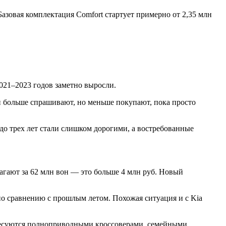
азовая комплектация Comfort стартует примерно от 2,35 млн
021–2023 годов заметно выросли.
ди больше спрашивают, но меньше покупают, пока просто
до трех лет стали слишком дорогими, а востребованные
агают за 62 млн вон — это больше 4 млн руб. Новый
. по сравнению с прошлым летом. Похожая ситуация и с Kia
ересуются полноприводными кроссоверами, семейными