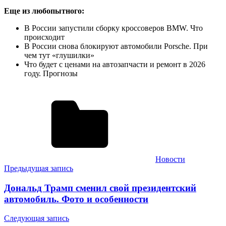
Еще из любопытного:
В России запустили сборку кроссоверов BMW. Что
происходит
В России снова блокируют автомобили Porsche. При
чем тут «глушилки»
Что будет с ценами на автозапчасти и ремонт в 2026
году. Прогнозы
Новости
Навигация
Предыдущая запись
по
Дональд Трамп сменил свой президентский
записям
автомобиль. Фото и особенности
Следующая запись