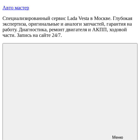
Перейти
Авто мастер
к
Специализированный сервис Lada Vesta в Москве. Глубокая
содержимому
экспертиза, оригинальные и аналоги запчастей, гарантия на
работу. Диагностика, ремонт двигателя и АКПП, ходовой
части. Запись на сайте 24/7.
Меню