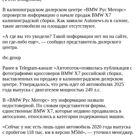
В калининградском дилерском центре «BMW Рус Моторс»
опровергли информацию о начале продаж BMW X7
калининградской сборки. Как заявили Autonews.ru в салоне,
такие автомобили на площадке отсутствуют.
«А где вы это увидели? Такой информации нет ни на сайте,
ни где-либо еще», — сообщил представитель дилерского
центра.
rbc.group
Ранее в Telegram-канале «Автопоток»появилась публикация с
фотографиями кроссоверов BMW X7 российской сборки,
выставленных на продажу в калининградском дилерском
центре. Утверждалось, что речь идет об автомобилях 2025
года выпуска с двигателем мощностью 249 л.с.
В «BMW Рус Моторс» эту информацию назвали
недостоверной. По словам представителя фирмы,
единственные BMW X7, которые недавно продавались в
автосалоне, относились к категории подержанных машин.
«Сейчас у нас есть лишь один автомобиль 2020 года выпуска
с пробегом 118 тыс. км в версии M50d», — уточнил менеджер.