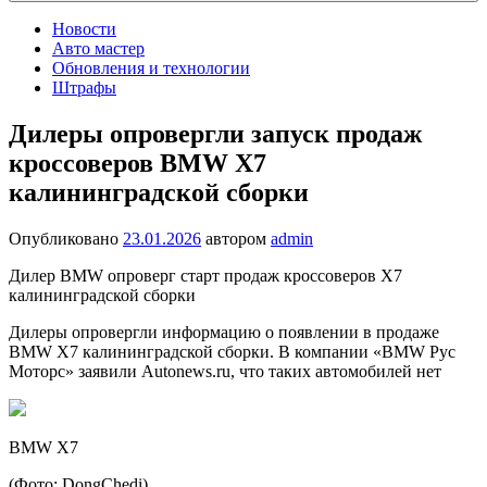
Новости
Авто мастер
Обновления и технологии
Штрафы
Дилеры опровергли запуск продаж
кроссоверов BMW Х7
калининградской сборки
Опубликовано
23.01.2026
автором
admin
Дилер BMW опроверг старт продаж кроссоверов X7
калининградской сборки
Дилеры опровергли информацию о появлении в продаже
BMW X7 калининградской сборки. В компании «BMW Рус
Моторс» заявили Autonews.ru, что таких автомобилей нет
BMW X7
(Фото: DongChedi)