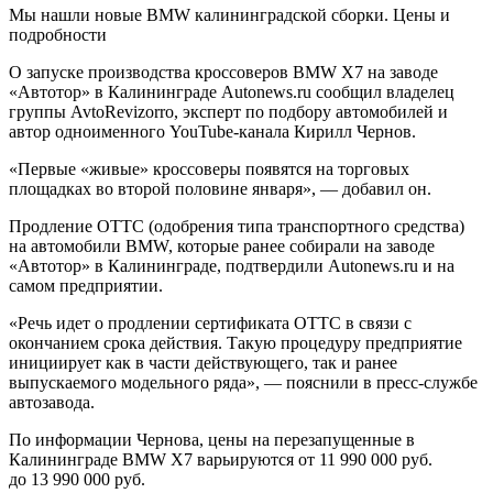
Мы нашли новые BMW калининградской сборки. Цены и
подробности
О запуске производства кроссоверов BMW X7 на заводе
«Автотор» в Калининграде Autonews.ru сообщил владелец
группы AvtoRevizorro, эксперт по подбору автомобилей и
автор одноименного YouTube-канала Кирилл Чернов.
«Первые «живые» кроссоверы появятся на торговых
площадках во второй половине января», — добавил он.
Продление ОТТС (одобрения типа транспортного средства)
на автомобили BMW, которые ранее собирали на заводе
«Автотор» в Калининграде, подтвердили Autonews.ru и на
самом предприятии.
«Речь идет о продлении сертификата ОТТС в связи с
окончанием срока действия. Такую процедуру предприятие
инициирует как в части действующего, так и ранее
выпускаемого модельного ряда», — пояснили в пресс-службе
автозавода.
По информации Чернова, цены на перезапущенные в
Калининграде BMW X7 варьируются от 11 990 000 руб.
до 13 990 000 руб.