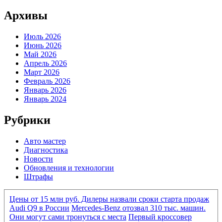
Архивы
Июль 2026
Июнь 2026
Май 2026
Апрель 2026
Март 2026
Февраль 2026
Январь 2026
Январь 2024
Рубрики
Авто мастер
Диагностика
Новости
Обновления и технологии
Штрафы
Цены от 15 млн руб. Дилеры назвали сроки старта продаж
Audi Q9 в России
Mercedes-Benz отозвал 310 тыс. машин.
Они могут сами тронуться с места
Первый кроссовер