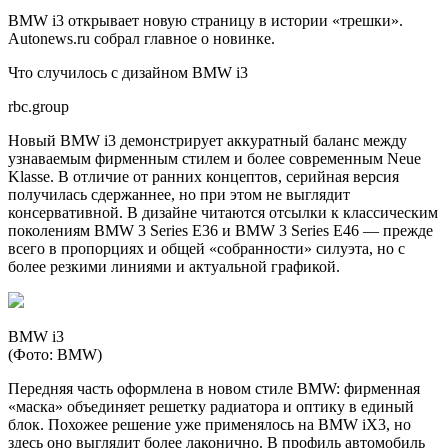
BMW i3 открывает новую страницу в истории «трешки».
Autonews.ru собрал главное о новинке.
Что случилось с дизайном BMW i3
rbc.group
Новый BMW i3 демонстрирует аккуратный баланс между
узнаваемым фирменным стилем и более современным Neue
Klasse. В отличие от ранних концептов, серийная версия
получилась сдержаннее, но при этом не выглядит
консервативной. В дизайне читаются отсылки к классическим
поколениям BMW 3 Series E36 и BMW 3 Series E46 — прежде
всего в пропорциях и общей «собранности» силуэта, но с
более резкими линиями и актуальной графикой.
BMW i3
(Фото: BMW)
Передняя часть оформлена в новом стиле BMW: фирменная
«маска» объединяет решетку радиатора и оптику в единый
блок. Похожее решение уже применялось на BMW iX3, но
здесь оно выглядит более лаконично. В профиль автомобиль