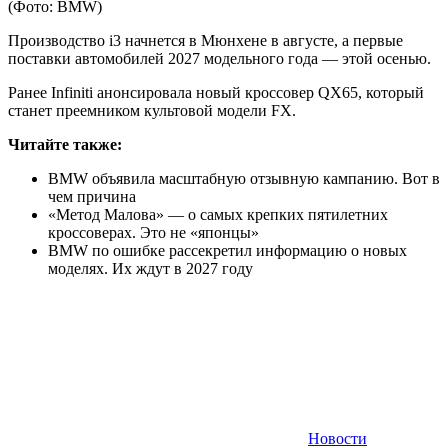
(Фото: BMW)
Производство i3 начнется в Мюнхене в августе, а первые
поставки автомобилей 2027 модельного года — этой осенью.
Ранее Infiniti анонсировала новый кроссовер QX65, который
станет преемником культовой модели FX.
Читайте также:
BMW объявила масштабную отзывную кампанию. Вот в
чем причина
«Метод Малова» — о самых крепких пятилетних
кроссоверах. Это не «японцы»
BMW по ошибке рассекретил информацию о новых
моделях. Их ждут в 2027 году
Новости