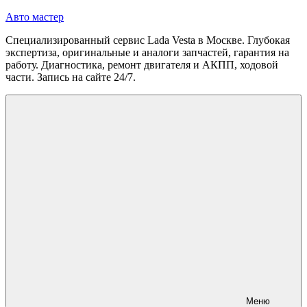
Перейти
Авто мастер
к
Специализированный сервис Lada Vesta в Москве. Глубокая
содержимому
экспертиза, оригинальные и аналоги запчастей, гарантия на
работу. Диагностика, ремонт двигателя и АКПП, ходовой
части. Запись на сайте 24/7.
Меню