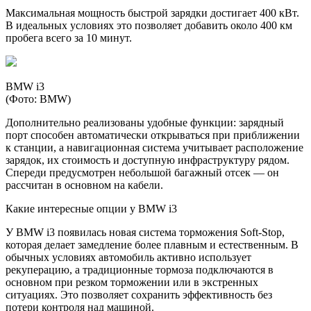
Максимальная мощность быстрой зарядки достигает 400 кВт.
В идеальных условиях это позволяет добавить около 400 км
пробега всего за 10 минут.
BMW i3
(Фото: BMW)
Дополнительно реализованы удобные функции: зарядный
порт способен автоматически открываться при приближении
к станции, а навигационная система учитывает расположение
зарядок, их стоимость и доступную инфраструктуру рядом.
Спереди предусмотрен небольшой багажный отсек — он
рассчитан в основном на кабели.
Какие интересные опции у BMW i3
У BMW i3 появилась новая система торможения Soft-Stop,
которая делает замедление более плавным и естественным. В
обычных условиях автомобиль активно использует
рекуперацию, а традиционные тормоза подключаются в
основном при резком торможении или в экстренных
ситуациях. Это позволяет сохранить эффективность без
потери контроля над машиной.