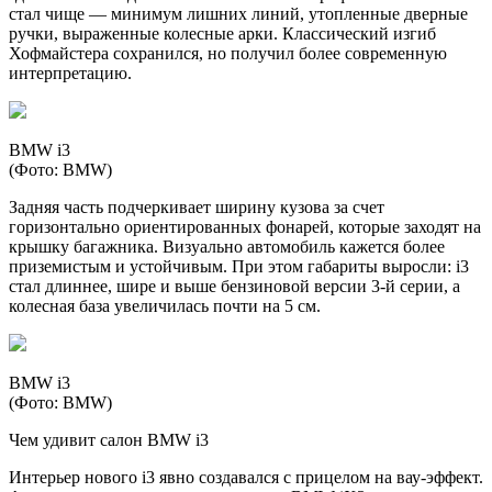
стал чище — минимум лишних линий, утопленные дверные
ручки, выраженные колесные арки. Классический изгиб
Хофмайстера сохранился, но получил более современную
интерпретацию.
BMW i3
(Фото: BMW)
Задняя часть подчеркивает ширину кузова за счет
горизонтально ориентированных фонарей, которые заходят на
крышку багажника. Визуально автомобиль кажется более
приземистым и устойчивым. При этом габариты выросли: i3
стал длиннее, шире и выше бензиновой версии 3-й серии, а
колесная база увеличилась почти на 5 см.
BMW i3
(Фото: BMW)
Чем удивит салон BMW i3
Интерьер нового i3 явно создавался с прицелом на вау-эффект.