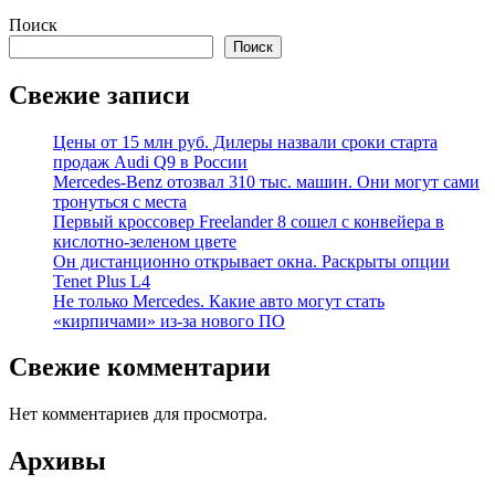
Поиск
Поиск
Свежие записи
Цены от 15 млн руб. Дилеры назвали сроки старта
продаж Audi Q9 в России
Mercedes-Benz отозвал 310 тыс. машин. Они могут сами
тронуться с места
Первый кроссовер Freelander 8 сошел с конвейера в
кислотно-зеленом цвете
Он дистанционно открывает окна. Раскрыты опции
Tenet Plus L4
Не только Mercedes. Какие авто могут стать
«кирпичами» из-за нового ПО
Свежие комментарии
Нет комментариев для просмотра.
Архивы