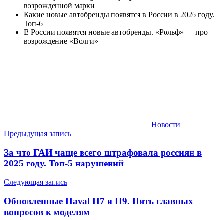
возрожденной марки
Какие новые автобренды появятся в России в 2026 году.
Топ-6
В России появятся новые автобренды. «Рольф» — про
возрождение «Волги»
Новости
Навигация
Предыдущая запись
по
За что ГАИ чаще всего штрафовала россиян в
записям
2025 году. Топ-5 нарушений
Следующая запись
Обновленные Haval H7 и H9. Пять главных
вопросов к моделям