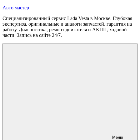
Перейти
Авто мастер
к
Специализированный сервис Lada Vesta в Москве. Глубокая
содержимому
экспертиза, оригинальные и аналоги запчастей, гарантия на
работу. Диагностика, ремонт двигателя и АКПП, ходовой
части. Запись на сайте 24/7.
Меню