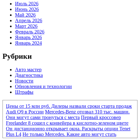
Июль 2026
Июнь 2026
Май 2026
Апрель 2026
Март 2026
Февраль 2026
Январь 2026
Январь 2024
Рубрики
Авто мастер
Диагностика
Новости
Обновления и технологии
Штрафы
Цены от 15 млн руб. Дилеры назвали сроки старта продаж
Audi Q9 в России
Mercedes-Benz отозвал 310 тыс. машин.
Они могут сами тронуться с места
Первый кроссовер
Freelander 8 сошел с конвейера в кислотно-зеленом цвете
Он дистанционно открывает окна. Раскрыты опции Tenet
Plus L4
Не только Mercedes. Какие авто могут стать
«кирпичами» из-за нового ПО
Mercedes-Benz отозвал 310