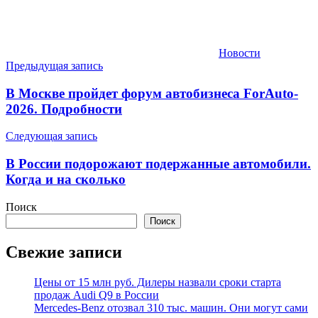
Новости
Навигация
Предыдущая запись
по
В Москве пройдет форум автобизнеса ForAuto-
записям
2026. Подробности
Следующая запись
В России подорожают подержанные автомобили.
Когда и на сколько
Поиск
Поиск
Свежие записи
Цены от 15 млн руб. Дилеры назвали сроки старта
продаж Audi Q9 в России
Mercedes-Benz отозвал 310 тыс. машин. Они могут сами