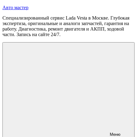
Перейти
Авто мастер
к
Специализированный сервис Lada Vesta в Москве. Глубокая
содержимому
экспертиза, оригинальные и аналоги запчастей, гарантия на
работу. Диагностика, ремонт двигателя и АКПП, ходовой
части. Запись на сайте 24/7.
Меню