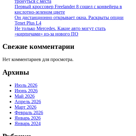
тронуться с места
Первый кроссовер Freelander 8 сошел с конвейера в
кислотно-зеленом цвете
Он дистанционно открывает окна. Раскрыты опции
Tenet Plus L4
Не только Mercedes. Какие авто могут стать
«кирпичами» из-за нового ПО
Свежие комментарии
Нет комментариев для просмотра.
Архивы
Июль 2026
Июнь 2026
Май 2026
Апрель 2026
Март 2026
Февраль 2026
Январь 2026
Январь 2024