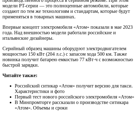
производственного процесса в серийном режиме. При этом
модели PT-серии — это полноценные автомобили, которые
создают по тем же технологиям и стандартам, которые будут
применяться в товарных машинах.
Впервые концепт электромобиля «Атом» показали в мае 2023
года. Над внешностью модели работали российские и
итальянские дизайнеры.
Серийный образец машины оборудуют электродвигателем
мощностью 150 кВт (204 л.с.) с запасом хода 500 км. Также
новинка получит батарею емкостью 77 кВт·ч с возможностью
быстрой зарядки.
Читайте также:
Российский ситикар «Атом» получит версию для такси.
Характеристики и фото
Первый тест нового российского электромобиля «Атом»
В Минпромторге рассказали о производстве ситикара
«Атом». Объемы и сроки