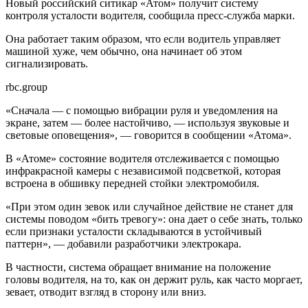
Новый российский ситикар «Атом» получит систему
контроля усталости водителя, сообщила пресс-служба марки.
Она работает таким образом, что если водитель управляет
машиной хуже, чем обычно, она начинает об этом
сигнализировать.
rbc.group
«Сначала — с помощью вибрации руля и уведомления на
экране, затем — более настойчиво, — используя звуковые и
световые оповещения», — говорится в сообщении «Атома».
В «Атоме» состояние водителя отслеживается с помощью
инфракрасной камеры с независимой подсветкой, которая
встроена в обшивку передней стойки электромобиля.
«При этом один зевок или случайное действие не станет для
системы поводом «бить тревогу»: она дает о себе знать, только
если признаки усталости складываются в устойчивый
паттерн», — добавили разработчики электрокара.
В частности, система обращает внимание на положение
головы водителя, на то, как он держит руль, как часто моргает,
зевает, отводит взгляд в сторону или вниз.