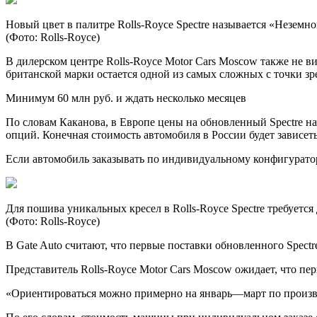
Новый цвет в палитре Rolls-Royce Spectre называется «Неземно
(Фото: Rolls-Royce)
В дилерском центре Rolls-Royce Motor Cars Moscow также не 
британской марки остается одной из самых сложных с точки зр
Минимум 60 млн руб. и ждать несколько месяцев
По словам Каканова, в Европе цены на обновленный Spectre на
опций. Конечная стоимость автомобиля в России будет зависет
Если автомобиль заказывать по индивидуальному конфигуратор
Для пошива уникальных кресел в Rolls-Royce Spectre требуется
(Фото: Rolls-Royce)
В Gate Auto считают, что первые поставки обновленного Spectr
Представитель Rolls-Royce Motor Cars Moscow ожидает, что пе
«Ориентироваться можно примерно на январь—март по произво