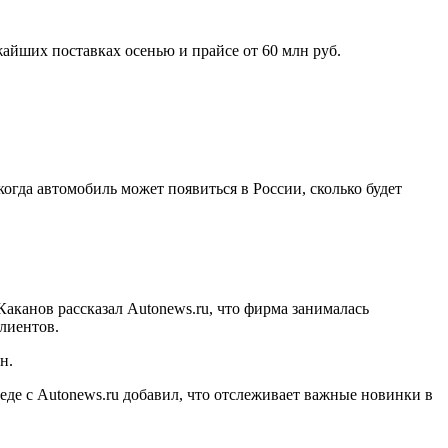
жайших поставках осенью и прайсе от 60 млн руб.
когда автомобиль может появиться в России, сколько будет
канов рассказал Autonews.ru, что фирма занималась
лиентов.
н.
еде с Autonews.ru добавил, что отслеживает важные новинки в