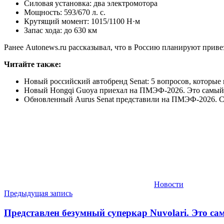
Силовая установка: два электромотора
Мощность: 593/670 л. с.
Крутящий момент: 1015/1100 Н·м
Запас хода: до 630 км
Ранее Autonews.ru рассказывал, что в Россию планируют приве
Читайте также:
Новый российский автобренд Senat: 5 вопросов, которые
Новый Hongqi Guoya приехал на ПМЭФ-2026. Это самый
Обновленный Aurus Senat представили на ПМЭФ-2026. С
Новости
Навигация
Предыдущая запись
по
Представлен безумный суперкар Nuvolari. Это с
записям