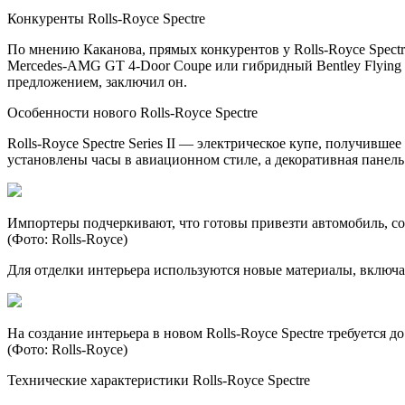
Конкуренты Rolls-Royce Spectre
По мнению Каканова, прямых конкурентов у Rolls-Royce Spectr
Mercedes-AMG GT 4-Door Coupe или гибридный Bentley Flying
предложением, заключил он.
Особенности нового Rolls-Royce Spectre
Rolls-Royce Spectre Series II — электрическое купе, получив
установлены часы в авиационном стиле, а декоративная панел
Импортеры подчеркивают, что готовы привезти автомобиль, с
(Фото: Rolls-Royce)
Для отделки интерьера используются новые материалы, включа
На создание интерьера в новом Rolls-Royce Spectre требуется д
(Фото: Rolls-Royce)
Технические характеристики Rolls-Royce Spectre