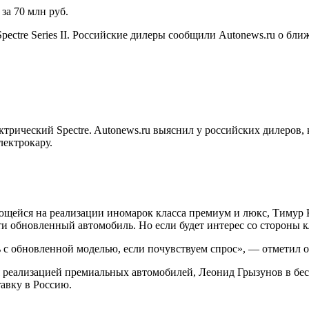
за 70 млн руб.
ectre Series II. Российские дилеры сообщили Autonews.ru о бли
трический Spectre. Autonews.ru выяснил у российских дилеров, 
лектрокару.
ейся на реализации иномарок класса премиум и люкс, Тимур Ка
и обновленный автомобиль. Но если будет интерес со стороны к
с обновленной моделью, если почувствуем спрос», — отметил о
я реализацией премиальных автомобилей, Леонид Грызунов в бес
тавку в Россию.