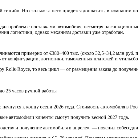
й синий». Но сколько за него придется доплатить, в компании п
видят проблем с поставками автомобиля, несмотря на санкционн
ения логистики, однако механизм доставки уже отработан.
чинаются примерно от €380–400 тыс. (около 32,5–34,2 млн руб. 
ь от конфигурации, логистики, таможенных платежей и утильсбо
у Rolls-Royce, то весь цикл — от размещения заказа до получе
 до 25 часов ручной работы
e начнутся к концу осени 2026 года. Стоимость автомобиля в Рос
рвые автомобили клиенты смогут получить весной 2027 года.
дству и получение автомобиля в апреле», — пояснил собеседни