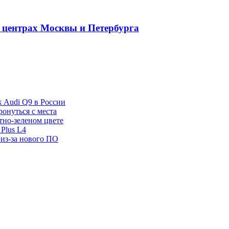
 центрах Москвы и Петербурга
ж Audi Q9 в России
ронуться с места
отно-зеленом цвете
Plus L4
 из-за нового ПО