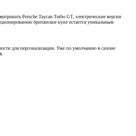
матривать Porsche Taycan Turbo GT, электрические версии
зиционированию британское купе остается уникальным
жности для персонализации. Уже по умолчанию в салоне
в.