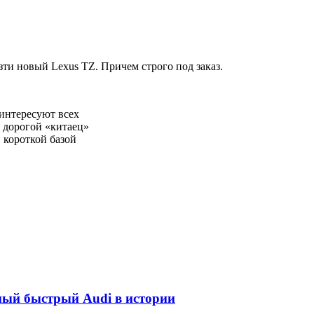
зти новый Lexus TZ. Причем строго под заказ.
 интересуют всех
 дорогой «китаец»
 короткой базой
амый быстрый Audi в истории