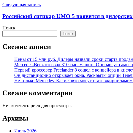
Следующая запись
Российский ситикар UMO 5 появится в дилерских
Поиск
Поиск
Свежие записи
Цены от 15 млн руб. Дилеры назвали сроки старта прода
Mercedes-Benz отозвал 310 тыс. машин. Они могут сами т
Первый кроссовер Freelander 8 сошел с конвейера в кисл
Он дистанционно открывает окна. Раскрыты опции Tenet 
Не только Mercedes. Какие авто могут стать «кирпичами»
Свежие комментарии
Нет комментариев для просмотра.
Архивы
Июль 2026