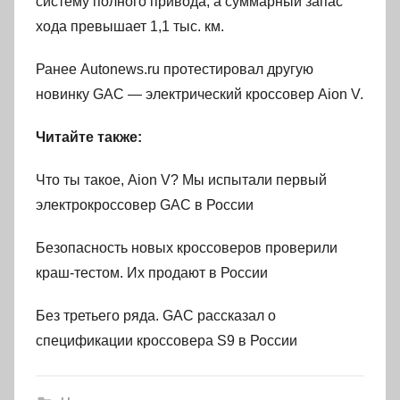
систему полного привода, а суммарный запас
хода превышает 1,1 тыс. км.
Ранее Autonews.ru протестировал другую
новинку GAC — электрический кроссовер Aion V.
Читайте также:
Что ты такое, Aion V? Мы испытали первый
электрокроссовер GAC в России
Безопасность новых кроссоверов проверили
краш-тестом. Их продают в России
Без третьего ряда. GAC рассказал о
спецификации кроссовера S9 в России