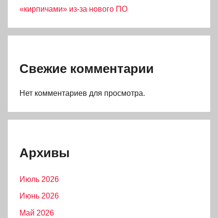
«кирпичами» из-за нового ПО
Свежие комментарии
Нет комментариев для просмотра.
Архивы
Июль 2026
Июнь 2026
Май 2026