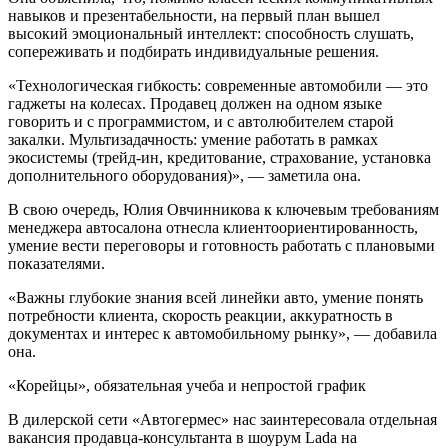
навыков и презентабельности, на первый план вышел
высокий эмоциональный интеллект: способность слушать,
сопереживать и подбирать индивидуальные решения.
«Технологическая гибкость: современные автомобили — это
гаджеты на колесах. Продавец должен на одном языке
говорить и с программистом, и с автолюбителем старой
закалки. Мультизадачность: умение работать в рамках
экосистемы (трейд-ин, кредитование, страхование, установка
дополнительного оборудования)», — заметила она.
В свою очередь, Юлия Овчинникова к ключевым требованиям
менеджера автосалона отнесла клиентоориентированность,
умение вести переговоры и готовность работать с плановыми
показателями.
«Важны глубокие знания всей линейки авто, умение понять
потребности клиента, скорость реакции, аккуратность в
документах и интерес к автомобильному рынку», — добавила
она.
«Корейцы», обязательная учеба и непростой график
В дилерской сети «Автогермес» нас заинтересовала отдельная
вакансия продавца-консультанта в шоурум Lada на