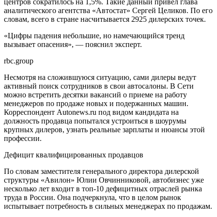
центров сократилось на 1,5%. Такие данный привел глава
аналитического агентства «Автостат» Сергей Целиков. По его
словам, всего в стране насчитывается 2925 дилерских точек.
«Цифры падения небольшие, но намечающийся тренд
вызывает опасения», — пояснил эксперт.
rbc.group
Несмотря на сложившуюся ситуацию, сами дилеры ведут
активный поиск сотрудников в свои автосалоны. В Сети
можно встретить десятки вакансий о приеме на работу
менеджеров по продаже новых и подержанных машин.
Корреспондент Autonews.ru под видом кандидата на
должность продавца попытался устроиться в шоурумы
крупных дилеров, узнать реальные зарплаты и нюансы этой
профессии.
Дефицит квалифицированных продавцов
По словам заместителя генерального директора дилерской
структуры «Авилон» Юлии Овчинниковой, автобизнес уже
несколько лет входит в топ-10 дефицитных отраслей рынка
труда в России. Она подчеркнула, что в целом рынок
испытывает потребность в сильных менеджерах по продажам.