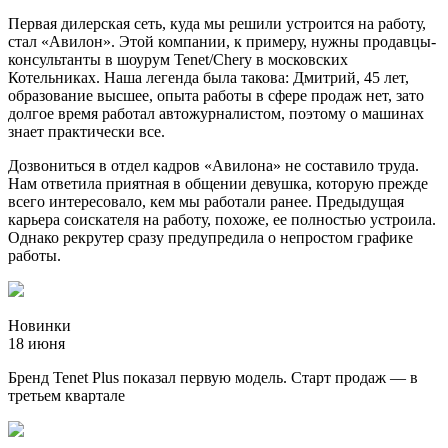
Первая дилерская сеть, куда мы решили устроится на работу,
стал «Авилон». Этой компании, к примеру, нужны продавцы-
консультанты в шоурум Tenet/Chery в московских
Котельниках. Наша легенда была такова: Дмитрий, 45 лет,
образование высшее, опыта работы в сфере продаж нет, зато
долгое время работал автожурналистом, поэтому о машинах
знает практически все.
Дозвониться в отдел кадров «Авилона» не составило труда.
Нам ответила приятная в общении девушка, которую прежде
всего интересовало, кем мы работали ранее. Предыдущая
карьера соискателя на работу, похоже, ее полностью устроила.
Однако рекрутер сразу предупредила о непростом графике
работы.
Новинки
18 июня
Бренд Tenet Plus показал первую модель. Старт продаж — в
третьем квартале