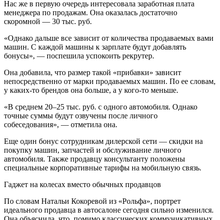
Нас же в первую очередь интересовала заработная плата
менеджера по продажам. Она оказалась достаточно
скоромной — 30 тыс. руб.
«Однако дальше все зависит от количества продаваемых вами
машин. С каждой машины к зарплате будут добавлять
бонусы», — поспешила успокоить рекрутер.
Она добавила, что размер такой «прибавки» зависит
непосредственно от марки продаваемых машин. По ее словам,
у каких-то брендов она больше, а у кого-то меньше.
«В среднем 20–25 тыс. руб. с одного автомобиля. Однако
точные суммы будут озвучены после личного
собеседования», — отметила она.
Еще один бонус сотрудникам дилерской сети — скидки на
покупку машин, запчастей и обслуживание личного
автомобиля. Также продавцу консультанту положены
специальные корпоративные тарифы на мобильную связь.
Гаджет на колесах вместо обычных продавцов
По словам Натальи Кокоревой из «Рольфа», портрет
идеального продавца в автосалоне сегодня сильно изменился.
Она объяснила, что, помимо классических коммуникативных