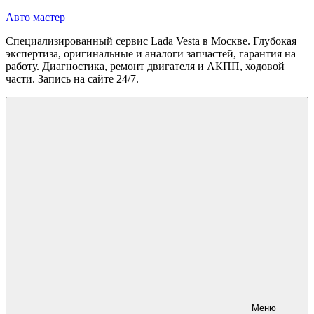
Перейти
Авто мастер
к
Специализированный сервис Lada Vesta в Москве. Глубокая
содержимому
экспертиза, оригинальные и аналоги запчастей, гарантия на
работу. Диагностика, ремонт двигателя и АКПП, ходовой
части. Запись на сайте 24/7.
Меню