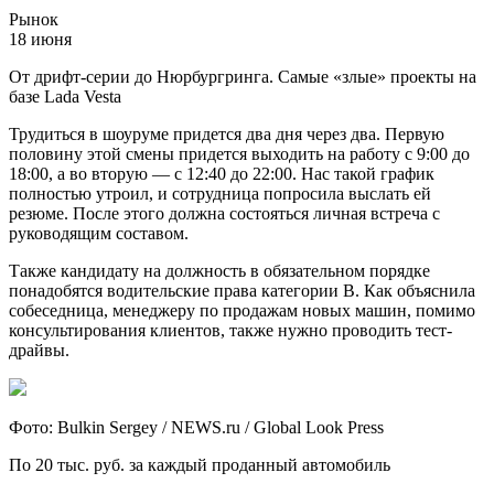
Рынок
18 июня
От дрифт-серии до Нюрбургринга. Самые «злые» проекты на
базе Lada Vestа
Трудиться в шоуруме придется два дня через два. Первую
половину этой смены придется выходить на работу с 9:00 до
18:00, а во вторую — с 12:40 до 22:00. Нас такой график
полностью утроил, и сотрудница попросила выслать ей
резюме. После этого должна состояться личная встреча с
руководящим составом.
Также кандидату на должность в обязательном порядке
понадобятся водительские права категории B. Как объяснила
собеседница, менеджеру по продажам новых машин, помимо
консультирования клиентов, также нужно проводить тест-
драйвы.
Фото: Bulkin Sergey / NEWS.ru / Global Look Press
По 20 тыс. руб. за каждый проданный автомобиль