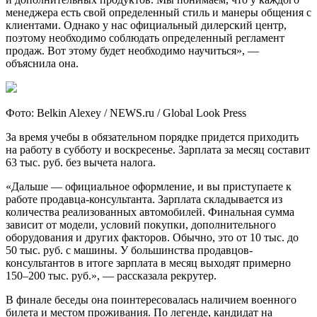
менеджера есть свой определенный стиль и манеры общения с
клиентами. Однако у нас официальный дилерский центр,
поэтому необходимо соблюдать определенный регламент
продаж. Вот этому будет необходимо научиться», —
объяснила она.
Фото: Belkin Alexey / NEWS.ru / Global Look Press
За время учебы в обязательном порядке придется приходить
на работу в субботу и воскресенье. Зарплата за месяц составит
63 тыс. руб. без вычета налога.
«Дальше — официальное оформление, и вы приступаете к
работе продавца-консультанта. Зарплата складывается из
количества реализованных автомобилей. Финальная сумма
зависит от модели, условий покупки, дополнительного
оборудования и других факторов. Обычно, это от 10 тыс. до
50 тыс. руб. с машины. У большинства продавцов-
консультантов в итоге зарплата в месяц выходят примерно
150–200 тыс. руб.», — рассказала рекрутер.
В финале беседы она поинтересовалась наличием военного
билета и местом проживания. По легенде, кандидат на