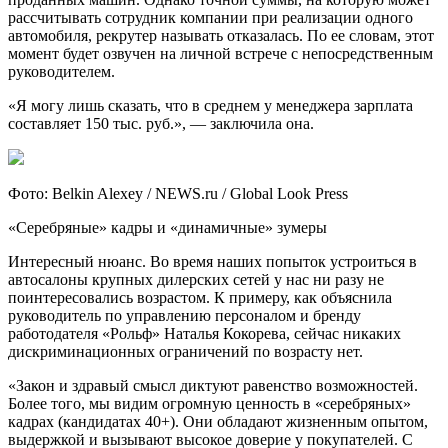
рассчитывать сотрудник компании при реализации одного
автомобиля, рекрутер называть отказалась. По ее словам, этот
момент будет озвучен на личной встрече с непосредственным
руководителем.
«Я могу лишь сказать, что в среднем у менеджера зарплата
составляет 150 тыс. руб.», — заключила она.
Фото: Belkin Alexey / NEWS.ru / Global Look Press
«Серебряные» кадры и «динамичные» зумеры
Интересный нюанс. Во время наших попыток устроиться в
автосалоны крупных дилерских сетей у нас ни разу не
поинтересовались возрастом. К примеру, как объяснила
руководитель по управлению персоналом и бренду
работодателя «Рольф» Наталья Кокорева, сейчас никаких
дискриминационных ограничений по возрасту нет.
«Закон и здравый смысл диктуют равенство возможностей.
Более того, мы видим огромную ценность в «серебряных»
кадрах (кандидатах 40+). Они обладают жизненным опытом,
выдержкой и вызывают высокое доверие у покупателей. С