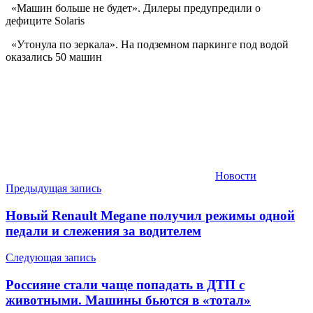
«Машин больше не будет». Дилеры предупредили о
дефиците Solaris
«Утонула по зеркала». На подземном паркинге под водой
оказались 50 машин
Новости
Навигация
Предыдущая запись
по
Новый Renault Megane получил режимы одной
записям
педали и слежения за водителем
Следующая запись
Россияне стали чаще попадать в ДТП с
животными. Машины бьются в «тотал»