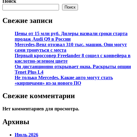
Поиск
Поиск
Свежие записи
Цены от 15 млн руб. Дилеры назвали сроки старта
продаж Audi Q9 в России
Mercedes-Benz отозвал 310 тыс. машин. Они могут
сами тронуться с места
Первый кроссовер Freelander 8 сошел с конвейера в
кислотно-зеленом цвете
Он дистанционно открывает окна. Раскрыты опции
Tenet Plus L4
Не только Mercedes. Какие авто могут стать
«кирпичами» из-за нового ПО
Свежие комментарии
Нет комментариев для просмотра.
Архивы
Июль 2026