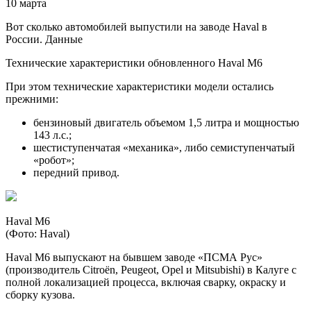
10 марта
Вот сколько автомобилей выпустили на заводе Haval в
России. Данные
Технические характеристики обновленного Haval M6
При этом технические характеристики модели остались
прежними:
бензиновый двигатель объемом 1,5 литра и мощностью
143 л.с.;
шестиступенчатая «механика», либо семиступенчатый
«робот»;
передний привод.
Haval M6
(Фото: Haval)
Haval M6 выпускают на бывшем заводе «ПСМА Рус»
(производитель Citroёn, Peugeot, Opel и Mitsubishi) в Калуге с
полной локализацией процесса, включая сварку, окраску и
сборку кузова.