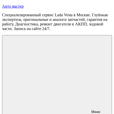
Перейти
Авто мастер
к
Специализированный сервис Lada Vesta в Москве. Глубокая
содержимому
экспертиза, оригинальные и аналоги запчастей, гарантия на
работу. Диагностика, ремонт двигателя и АКПП, ходовой
части. Запись на сайте 24/7.
Меню