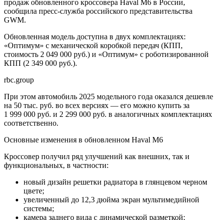
продаж обновленного кроссовера Haval M6 в России,
сообщила пресс-служба российского представительства
GWM.
Обновленная модель доступна в двух комплектациях:
«Оптимум» с механической коробкой передач (КПП,
стоимость 2 049 000 руб.) и «Оптимум» с роботизированной
КПП (2 349 000 руб.).
rbc.group
При этом автомобиль 2025 модельного года оказался дешевле
на 50 тыс. руб. во всех версиях — его можно купить за
1 999 000 руб. и 2 299 000 руб. в аналогичных комплектациях
соответственно.
Основные изменения в обновленном Haval M6
Кроссовер получил ряд улучшений как внешних, так и
функциональных, в частности:
новый дизайн решетки радиатора в глянцевом черном
цвете;
увеличенный до 12,3 дюйма экран мультимедийной
системы;
камера заднего вида с динамической разметкой;