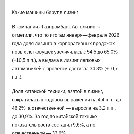
Какие машины берут в лизинг
В компании «Газпромбанк Автолизинг»
отметили, что по итогам января—февраля 2026
года доля лизинга в корпоративных продажах
новых легковушек увеличилась с 54,5 до 65,0%
(+10,5 п.п.), а выдача в лизинг легковых
автомобилей с пробегом достигла 34,3% (+10,7
п.п.).
Доля китайской техники, взятой в лизинг,
сократилась в годовом выражении на 4,4 п.п., до
46,2%, а отечественной — выросла на 3,2 п.п.,
до 30,9%. За год по китайской технике
показатель роста составил 9,6%, а по
отечественной — 33,6%.