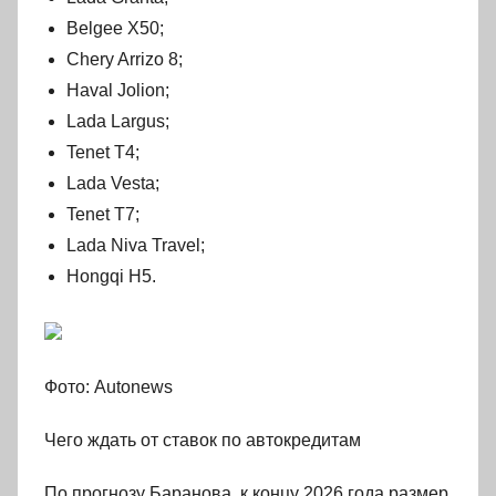
Belgee X50;
Chery Arrizo 8;
Haval Jolion;
Lada Largus;
Tenet T4;
Lada Vesta;
Tenet T7;
Lada Niva Travel;
Hongqi H5.
Фото: Autonews
Чего ждать от ставок по автокредитам
По прогнозу Баранова, к концу 2026 года размер