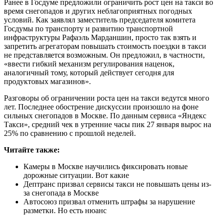
Ранее в Госдуме предложили ограничить рост цен на такси во
время снегопадов и других неблагоприятных погодных
условий. Как заявлял заместитель председателя комитета
Госдумы по транспорту и развитию транспортной
инфраструктуры Рафаэль Марданшин, просто так взять и
запретить агрегаторам повышать стоимость поездки в такси
не представляется возможным. Он предложил, в частности,
«ввести гибкий механизм регулирования наценок,
аналогичный тому, который действует сегодня для
продуктовых магазинов».
Разговоры об ограничении роста цен на такси ведутся много
лет. Последнее обострение дискуссии произошло на фоне
сильных снегопадов в Москве. По данным сервиса «Яндекс
Такси», средний чек в утренние часы пик 27 января вырос на
25% по сравнению с прошлой неделей.
Читайте также:
Камеры в Москве научились фиксировать новые
дорожные ситуации. Вот какие
Дептранс призвал сервисы такси не повышать цены из-
за снегопада в Москве
Автосоюз призвал отменить штрафы за нарушение
разметки. Но есть нюанс