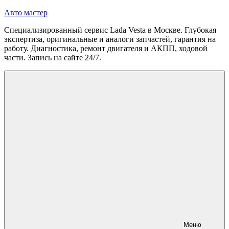
Перейти
Авто мастер
к
Специализированный сервис Lada Vesta в Москве. Глубокая
содержимому
экспертиза, оригинальные и аналоги запчастей, гарантия на
работу. Диагностика, ремонт двигателя и АКПП, ходовой
части. Запись на сайте 24/7.
Меню