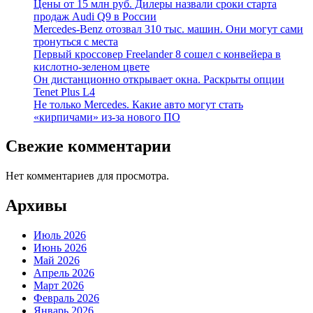
Цены от 15 млн руб. Дилеры назвали сроки старта
продаж Audi Q9 в России
Mercedes-Benz отозвал 310 тыс. машин. Они могут сами
тронуться с места
Первый кроссовер Freelander 8 сошел с конвейера в
кислотно-зеленом цвете
Он дистанционно открывает окна. Раскрыты опции
Tenet Plus L4
Не только Mercedes. Какие авто могут стать
«кирпичами» из-за нового ПО
Свежие комментарии
Нет комментариев для просмотра.
Архивы
Июль 2026
Июнь 2026
Май 2026
Апрель 2026
Март 2026
Февраль 2026
Январь 2026