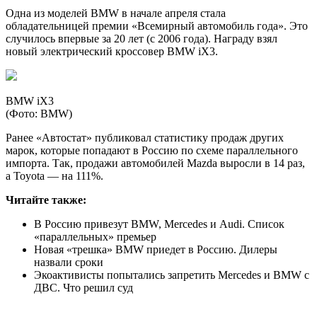
Одна из моделей BMW в начале апреля стала
обладательницей премии «Всемирный автомобиль года». Это
случилось впервые за 20 лет (с 2006 года). Награду взял
новый электрический кроссовер BMW iX3.
BMW iX3
(Фото: BMW)
Ранее «Автостат» публиковал статистику продаж других
марок, которые попадают в Россию по схеме параллельного
импорта. Так, продажи автомобилей Mazda выросли в 14 раз,
а Toyota — на 111%.
Читайте также:
В Россию привезут BMW, Mercedes и Audi. Список
«параллельных» премьер
Новая «трешка» BMW приедет в Россию. Дилеры
назвали сроки
Экоактивисты попытались запретить Mercedes и BMW с
ДВС. Что решил суд