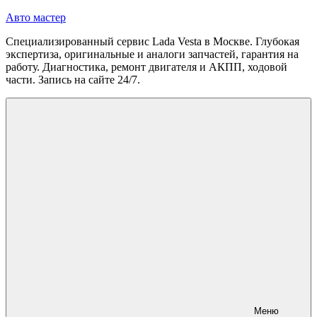
Перейти
Авто мастер
к
Специализированный сервис Lada Vesta в Москве. Глубокая
содержимому
экспертиза, оригинальные и аналоги запчастей, гарантия на
работу. Диагностика, ремонт двигателя и АКПП, ходовой
части. Запись на сайте 24/7.
Меню