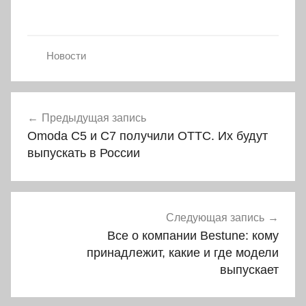
Новости
Навигация
Предыдущая запись
по
Omoda C5 и C7 получили ОТТС. Их будут
записям
выпускать в России
Следующая запись
Все о компании Bestune: кому
принадлежит, какие и где модели
выпускает