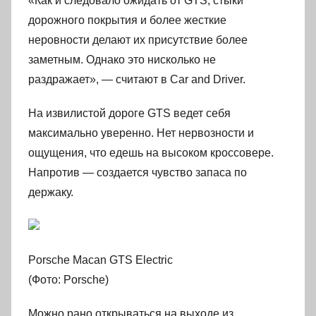
«Как и следовало ожидать от GTS, стыки
дорожного покрытия и более жесткие
неровности делают их присутствие более
заметным. Однако это нисколько не
раздражает», — считают в Car and Driver.
На извилистой дороге GTS ведет себя
максимально уверенно. Нет нервозности и
ощущения, что едешь на высоком кроссовере.
Напротив — создается чувство запаса по
держаку.
Porsche Macan GTS Electric
(Фото: Porsche)
Можно рано открываться на выходе из