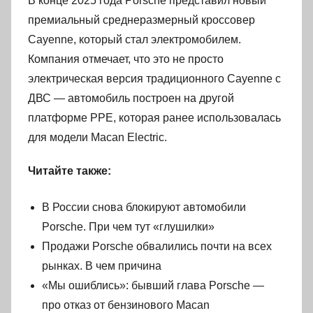
В конце 2025 года Porsche представил новый
премиальный среднеразмерный кроссовер
Cayenne, который стал электромобилем.
Компания отмечает, что это не просто
электрическая версия традиционного Cayenne с
ДВС — автомобиль построен на другой
платформе PPE, которая ранее использовалась
для модели Macan Electric.
Читайте также:
В России снова блокируют автомобили
Porsche. При чем тут «глушилки»
Продажи Porsche обвалились почти на всех
рынках. В чем причина
«Мы ошиблись»: бывший глава Porsche —
про отказ от бензинового Macan