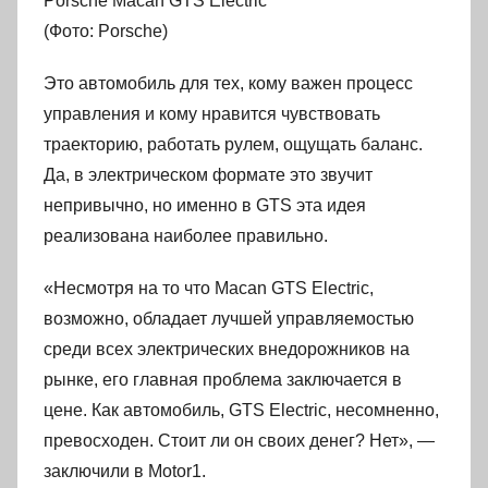
Porsche Macan GTS Electric
(Фото: Porsche)
Это автомобиль для тех, кому важен процесс
управления и кому нравится чувствовать
траекторию, работать рулем, ощущать баланс.
Да, в электрическом формате это звучит
непривычно, но именно в GTS эта идея
реализована наиболее правильно.
«Несмотря на то что Macan GTS Electric,
возможно, обладает лучшей управляемостью
среди всех электрических внедорожников на
рынке, его главная проблема заключается в
цене. Как автомобиль, GTS Electric, несомненно,
превосходен. Стоит ли он своих денег? Нет», —
заключили в Motor1.