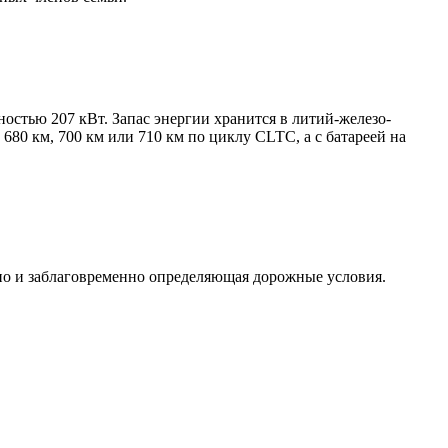
стью 207 кВт. Запас энергии хранится в литий-железо-
680 км, 700 км или 710 км по циклу CLTC, а с батареей на
но и заблаговременно определяющая дорожные условия.