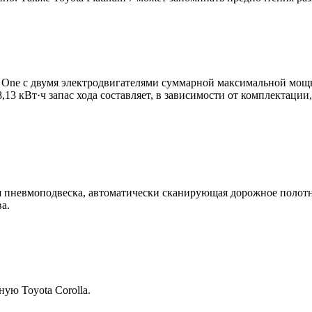
One с двумя электродвигателями суммарной максимальной мощно
 кВт·ч запас хода составляет, в зависимости от комплектации, 
я пневмоподвеска, автоматически сканирующая дорожное полот
а.
ую Toyota Corolla.