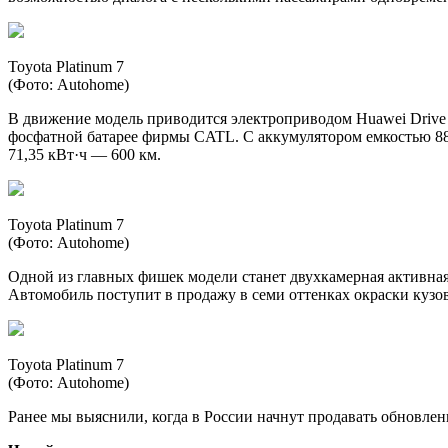
Toyota Platinum 7
(Фото: Autohome)
В движение модель приводится электроприводом Huawei Drive 
фосфатной батарее фирмы CATL. С аккумулятором емкостью 88,13
71,35 кВт·ч — 600 км.
Toyota Platinum 7
(Фото: Autohome)
Одной из главных фишек модели станет двухкамерная активна
Автомобиль поступит в продажу в семи оттенках окраски кузов
Toyota Platinum 7
(Фото: Autohome)
Ранее мы выяснили, когда в России начнут продавать обновленн