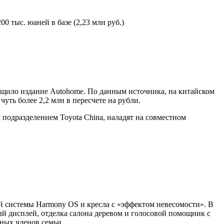
0 тыс. юаней в базе (2,23 млн руб.)
общило издание Autohome. По данным источника, на китайском
уть более 2,2 млн в пересчете на рубли.
 подразделением Toyota China, наладят на совместном
й системы Harmony OS и кресла с «эффектом невесомости». В
ый дисплей, отделка салона деревом и голосовой помощник с
ных членов семьи.