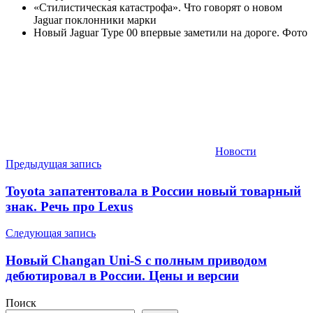
«Стилистическая катастрофа». Что говорят о новом
Jaguar поклонники марки
Новый Jaguar Type 00 впервые заметили на дороге. Фото
Новости
Навигация
Предыдущая запись
по
Toyota запатентовала в России новый товарный
записям
знак. Речь про Lexus
Следующая запись
Новый Changan Uni-S с полным приводом
дебютировал в России. Цены и версии
Поиск