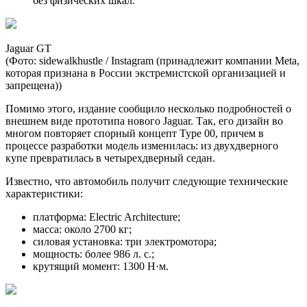
без физических шкал.
Jaguar GT
(Фото: sidewalkhustle / Instagram (принадлежит компании Metа,
которая признана в России экстремистской организацией и
запрещена))
Помимо этого, издание сообщило несколько подробностей о
внешнем виде прототипа нового Jaguar. Так, его дизайн во
многом повторяет спорный концепт Type 00, причем в
процессе разработки модель изменилась: из двухдверного
купе превратилась в четырехдверный седан.
Известно, что автомобиль получит следующие технические
характеристики:
платформа: Electric Architecture;
масса: около 2700 кг;
силовая установка: три электромотора;
мощность: более 986 л. с.;
крутящий момент: 1300 Н·м.