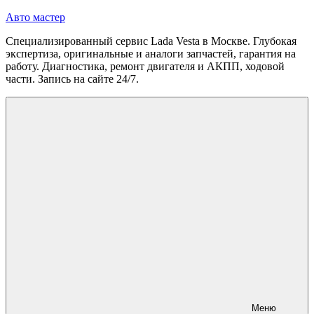
Перейти
Авто мастер
к
Специализированный сервис Lada Vesta в Москве. Глубокая
содержимому
экспертиза, оригинальные и аналоги запчастей, гарантия на
работу. Диагностика, ремонт двигателя и АКПП, ходовой
части. Запись на сайте 24/7.
Меню