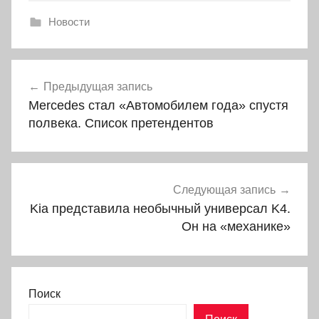
Новости
Навигация
Предыдущая запись
по
Mercedes стал «Автомобилем года» спустя
записям
полвека. Список претендентов
Следующая запись
Kia представила необычный универсал K4.
Он на «механике»
Поиск