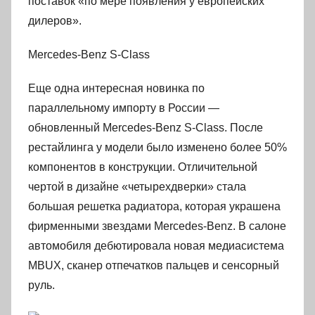
поставок «по мере появления у европейских
дилеров».
Mercedes-Benz S‑Class
Еще одна интересная новинка по
параллельному импорту в России —
обновленный Mercedes-Benz S‑Class. После
рестайлинга у модели было изменено более 50%
компонентов в конструкции. Отличительной
чертой в дизайне «четырехдверки» стала
большая решетка радиатора, которая украшена
фирменными звездами Mercedes-Benz. В салоне
автомобиля дебютировала новая медиасистема
MBUX, cканер отпечатков пальцев и сенсорный
руль.