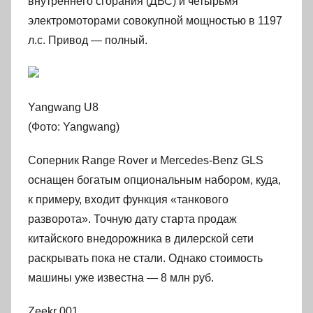
внутреннего сгорания (ДВС) и четырьмя
электромоторами совокупной мощностью в 1197
л.с. Привод — полный.
Yangwang U8
(Фото: Yangwang)
Соперник Range Rover и Mercedes-Benz GLS
оснащен богатым опциональным набором, куда,
к примеру, входит функция «танкового
разворота». Точную дату старта продаж
китайского внедорожника в дилерской сети
раскрывать пока не стали. Однако стоимость
машины уже известна — 8 млн руб.
Zeekr 001