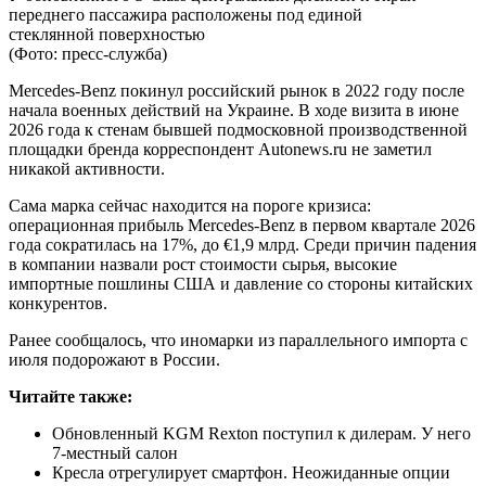
переднего пассажира расположены под единой
стеклянной поверхностью
(Фото: пресс-служба)
Mercedes-Benz покинул российский рынок в 2022 году после
начала военных действий на Украине. В ходе визита в июне
2026 года к стенам бывшей подмосковной производственной
площадки бренда корреспондент Autonews.ru не заметил
никакой активности.
Сама марка сейчас находится на пороге кризиса:
операционная прибыль Mercedes-Benz в первом квартале 2026
года сократилась на 17%, до €1,9 млрд. Среди причин падения
в компании назвали рост стоимости сырья, высокие
импортные пошлины США и давление со стороны китайских
конкурентов.
Ранее сообщалось, что иномарки из параллельного импорта с
июля подорожают в России.
Читайте также:
Обновленный KGM Rexton поступил к дилерам. У него
7-местный салон
Кресла отрегулирует смартфон. Неожиданные опции