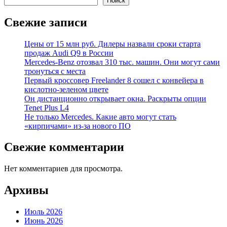
Поиск
Свежие записи
Цены от 15 млн руб. Дилеры назвали сроки старта
продаж Audi Q9 в России
Mercedes-Benz отозвал 310 тыс. машин. Они могут сами
тронуться с места
Первый кроссовер Freelander 8 сошел с конвейера в
кислотно-зеленом цвете
Он дистанционно открывает окна. Раскрыты опции
Tenet Plus L4
Не только Mercedes. Какие авто могут стать
«кирпичами» из-за нового ПО
Свежие комментарии
Нет комментариев для просмотра.
Архивы
Июль 2026
Июнь 2026