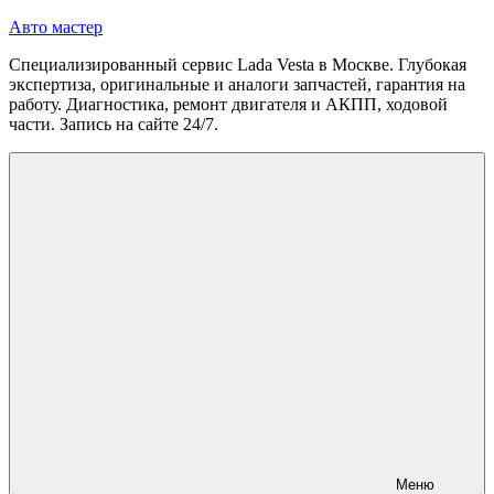
Перейти
Авто мастер
к
Специализированный сервис Lada Vesta в Москве. Глубокая
содержимому
экспертиза, оригинальные и аналоги запчастей, гарантия на
работу. Диагностика, ремонт двигателя и АКПП, ходовой
части. Запись на сайте 24/7.
Меню