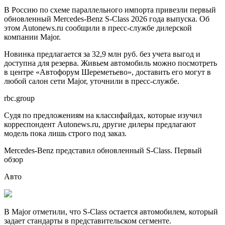
В Россию по схеме параллельного импорта привезли первый
обновленный Mercedes-Benz S-Class 2026 года выпуска. Об
этом Autonews.ru сообщили в пресс-службе дилерской
компании Major.
Новинка предлагается за 32,9 млн руб. без учета выгод и
доступна для резерва. Живьем автомобиль можно посмотреть
в центре «Автофорум Шереметьево», доставить его могут в
любой салон сети Major, уточнили в пресс-службе.
rbc.group
Судя по предложениям на классифайдах, которые изучил
корреспондент Autonews.ru, другие дилеры предлагают
модель пока лишь строго под заказ.
Mercedes-Benz представил обновленный S-Class. Первый
обзор
Авто
В Major отметили, что S-Class остается автомобилем, который
задает стандарты в представительском сегменте.