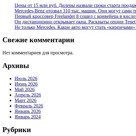
Цены от 15 млн руб. Дилеры назвали сроки старта прода
Mercedes-Benz отозвал 310 тыс. машин. Они могут сами т
Первый кроссовер Freelander 8 сошел с конвейера в кисл
Он дистанционно открывает окна. Раскрыты опции Tenet 
Не только Mercedes. Какие авто могут стать «кирпичами»
Свежие комментарии
Нет комментариев для просмотра.
Архивы
Июль 2026
Июнь 2026
Май 2026
Апрель 2026
Март 2026
Февраль 2026
Январь 2026
Январь 2024
Рубрики