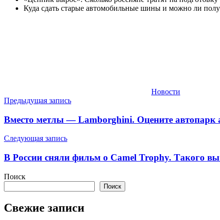
Куда сдать старые автомобильные шины и можно ли получ
Новости
Навигация
Предыдущая запись
по
Вместо метлы — Lamborghini. Оцените автопарк 
записям
Следующая запись
В России сняли фильм о Camel Trophy. Такого вы
Поиск
Поиск
Свежие записи