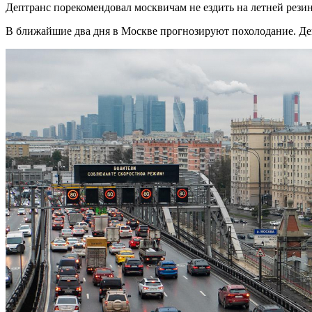
Дептранс порекомендовал москвичам не ездить на летней резин
В ближайшие два дня в Москве прогнозируют похолодание. Де