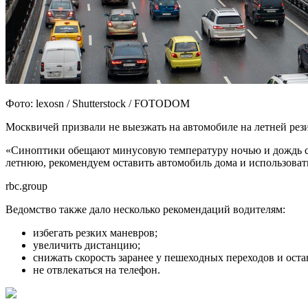
Фото: lexosn / Shutterstock / FOTODOM
Москвичей призвали не выезжать на автомобиле на летней рези
«Синоптики обещают минусовую температуру ночью и дождь со
летнюю, рекомендуем оставить автомобиль дома и использоват
rbc.group
Ведомство также дало несколько рекомендаций водителям:
избегать резких маневров;
увеличить дистанцию;
снижать скорость заранее у пешеходных переходов и оста
не отвлекаться на телефон.