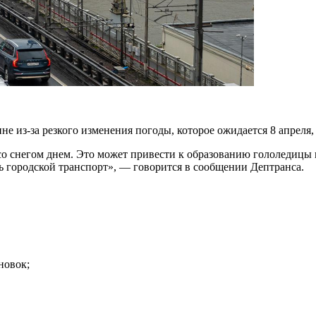
не из-за резкого изменения погоды, которое ожидается 8 апреля
 снегом днем. Это может привести к образованию гололедицы и
ь городской транспорт», — говорится в сообщении Дептранса.
новок;