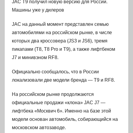
JAC T9 получил новую версию для России.
Машины уже у дилеров
JAC на данный момент представлен семью
автомобилями на российском рынке, в числе
которых два кроссовера (JS3 и JS6), тремя
пикапами (T8, T8 Pro и T9), а также лифтбеком
J7 и минивэном RF8.
Официально сообщалось, что в России
локализовали две модели бренда — T9 и RF8.
На российском рынке продолжаются
официальные продажи «клона» JAC J7 —
лифтбека «Москвич 6». Именно на базе этой
модели основан автомобиль, собирающийся на
московском автозаводе.