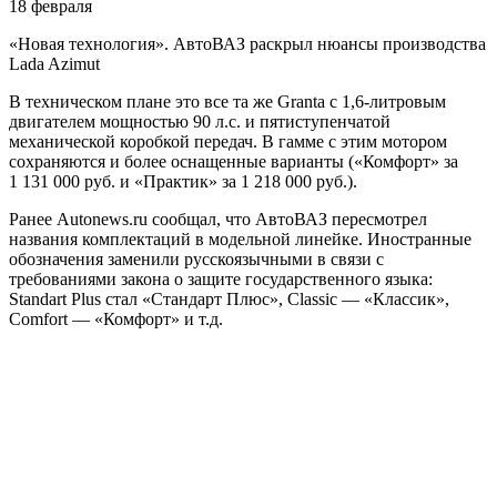
18 февраля
«Новая технология». АвтоВАЗ раскрыл нюансы производства
Lada Azimut
В техническом плане это все та же Granta с 1,6-литровым
двигателем мощностью 90 л.с. и пятиступенчатой
механической коробкой передач. В гамме с этим мотором
сохраняются и более оснащенные варианты («Комфорт» за
1 131 000 руб. и «Практик» за 1 218 000 руб.).
Ранее Autonews.ru сообщал, что АвтоВАЗ пересмотрел
названия комплектаций в модельной линейке. Иностранные
обозначения заменили русскоязычными в связи с
требованиями закона о защите государственного языка:
Standart Plus стал «Стандарт Плюс», Classic — «Классик»,
Comfort — «Комфорт» и т.д.