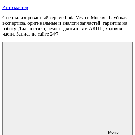
Перейти
Авто мастер
к
Специализированный сервис Lada Vesta в Москве. Глубокая
содержимому
экспертиза, оригинальные и аналоги запчастей, гарантия на
работу. Диагностика, ремонт двигателя и АКПП, ходовой
части. Запись на сайте 24/7.
Меню