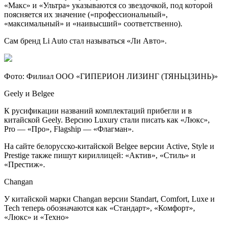
«Макс» и «Ультра» указываются со звездочкой, под которой
поясняется их значение («профессиональный»,
«максимальный» и «наивысший» соответственно).
Сам бренд Li Auto стал называться «Ли Авто».
Фото: Филиал ООО «ГИПЕРИОН ЛИЗИНГ (ТЯНЬЦЗИНЬ)»
Geely и Belgee
К русификации названий комплектаций прибегли и в
китайской Geely. Версию Luxury стали писать как «Люкс»,
Pro — «Про», Flagship — «Флагман».
На сайте белорусско-китайской Belgee версии Active, Style и
Prestige также пишут кириллицей: «Актив», «Стиль» и
«Престиж».
Changan
У китайской марки Changan версии Standart, Comfort, Luxe и
Tech теперь обозначаются как «Стандарт», «Комфорт»,
«Люкс» и «Техно»