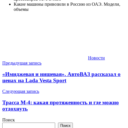
Какие машины привозили в Россию из ОАЭ. Модели,
объемы
Новости
Навигация
Предыдущая запись
по
«Имиджевая и нишевая». АвтоВАЗ рассказал о
записям
ценах на Lada Vesta Sport
Следующая запись
Трасса М-4: какая протяженность и где можно
отдохнуть
Поиск
Поиск