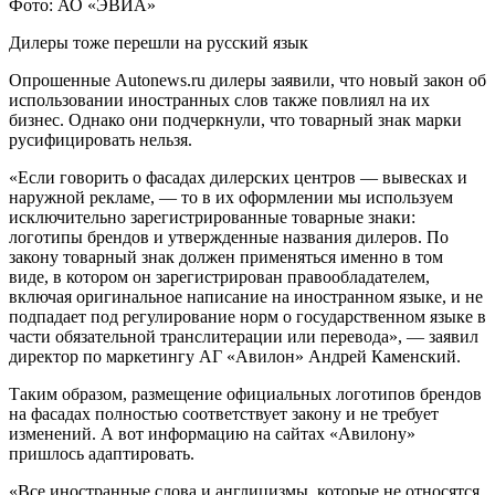
Фото: АО «ЭВИА»
Дилеры тоже перешли на русский язык
Опрошенные Autonews.ru дилеры заявили, что новый закон об
использовании иностранных слов также повлиял на их
бизнес. Однако они подчеркнули, что товарный знак марки
русифицировать нельзя.
«Если говорить о фасадах дилерских центров — вывесках и
наружной рекламе, — то в их оформлении мы используем
исключительно зарегистрированные товарные знаки:
логотипы брендов и утвержденные названия дилеров. По
закону товарный знак должен применяться именно в том
виде, в котором он зарегистрирован правообладателем,
включая оригинальное написание на иностранном языке, и не
подпадает под регулирование норм о государственном языке в
части обязательной транслитерации или перевода», — заявил
директор по маркетингу АГ «Авилон» Андрей Каменский.
Таким образом, размещение официальных логотипов брендов
на фасадах полностью соответствует закону и не требует
изменений. А вот информацию на сайтах «Авилону»
пришлось адаптировать.
«Все иностранные слова и англицизмы, которые не относятся