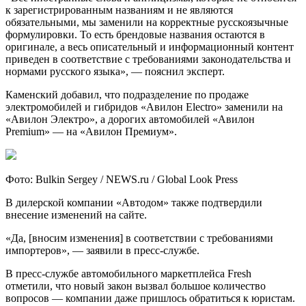
к зарегистрированным названиям и не являются
обязательными, мы заменили на корректные русскоязычные
формулировки. То есть брендовые названия остаются в
оригинале, а весь описательный и информационный контент
приведен в соответствие с требованиями законодательства и
нормами русского языка», — пояснил эксперт.
Каменский добавил, что подразделение по продаже
электромобилей и гибридов «Авилон Electro» заменили на
«Авилон Электро», а дорогих автомобилей «Авилон
Premium» — на «Авилон Премиум».
Фото: Bulkin Sergey / NEWS.ru / Global Look Press
В дилерской компании «Автодом» также подтвердили
внесение изменений на сайте.
«Да, [вносим изменения] в соответствии с требованиями
импортеров», — заявили в пресс-службе.
В пресс-службе автомобильного маркетплейса Fresh
отметили, что новый закон вызвал большое количество
вопросов — компании даже пришлось обратиться к юристам.