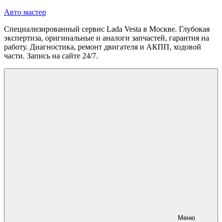
Перейти
Авто мастер
к
Специализированный сервис Lada Vesta в Москве. Глубокая
содержимому
экспертиза, оригинальные и аналоги запчастей, гарантия на
работу. Диагностика, ремонт двигателя и АКПП, ходовой
части. Запись на сайте 24/7.
Меню