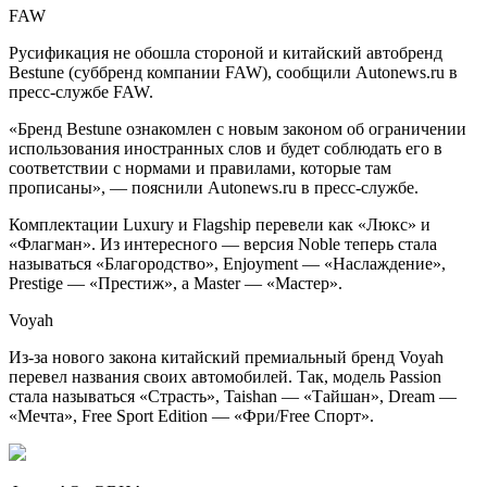
FAW
Русификация не обошла стороной и китайский автобренд
Bestune (суббренд компании FAW), сообщили Autonews.ru в
пресс-службе FAW.
«Бренд Bestune ознакомлен с новым законом об ограничении
использования иностранных слов и будет соблюдать его в
соответствии с нормами и правилами, которые там
прописаны», — пояснили Autonews.ru в пресс-службе.
Комплектации Luxury и Flagship перевели как «Люкс» и
«Флагман». Из интересного — версия Noble теперь стала
называться «Благородство», Enjoyment — «Наслаждение»,
Prestige — «Престиж», а Master — «Мастер».
Voyah
Из-за нового закона китайский премиальный бренд Voyah
перевел названия своих автомобилей. Так, модель Passion
стала называться «Страсть», Taishan — «Тайшан», Dream —
«Мечта», Free Sport Edition — «Фри/Free Спорт».