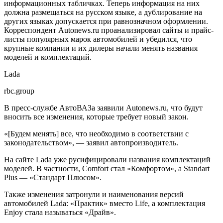
информационных табличках. Теперь информация на них
должна размещаться на русском языке, а дублирование на
других языках допускается при равнозначном оформлении.
Корреспондент Autonews.ru проанализировал сайты и прайс-
листы популярных марок автомобилей и убедился, что
крупные компании и их дилеры начали менять названия
моделей и комплектаций.
Lada
rbc.group
В пресс-службе АвтоВАЗа заявили Autonews.ru, что будут
вносить все изменения, которые требует новый закон.
«[Будем менять] все, что необходимо в соответствии с
законодательством», — заявил автопроизводитель.
На сайте Lada уже русифицировали названия комплектаций
моделей. В частности, Comfort стал «Комфортом», а Standart
Plus — «Стандарт Плюсом».
Также изменения затронули и наименования версий
автомобилей Lada: «Практик» вместо Life, а комплектация
Enjoy стала называться «Драйв».