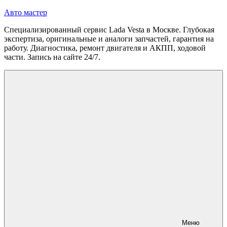
Перейти
Авто мастер
к
Специализированный сервис Lada Vesta в Москве. Глубокая
содержимому
экспертиза, оригинальные и аналоги запчастей, гарантия на
работу. Диагностика, ремонт двигателя и АКПП, ходовой
части. Запись на сайте 24/7.
Меню