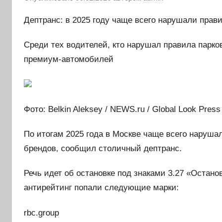
Дептранс: в 2025 году чаще всего нарушали пра
Среди тех водителей, кто нарушал правила парков
премиум-автомобилей
Фото: Belkin Aleksey / NEWS.ru / Global Look Press
По итогам 2025 года в Москве чаще всего наруш
брендов, сообщил столичный дептранс.
Речь идет об остановке под знаками 3.27 «Остано
антирейтинг попали следующие марки:
rbc.group