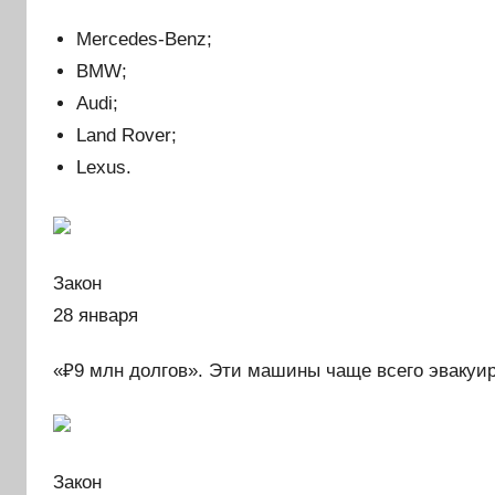
Mercedes-Benz;
BMW;
Audi;
Land Rover;
Lexus.
Закон
28 января
«₽9 млн долгов». Эти машины чаще всего эвакуир
Закон