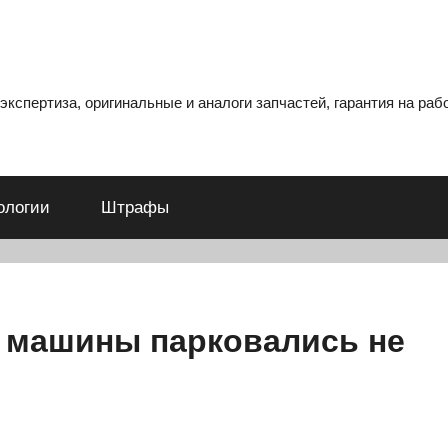
кспертиза, оригинальные и аналоги запчастей, гарантия на рабо
ологии
Штрафы
 машины парковались не