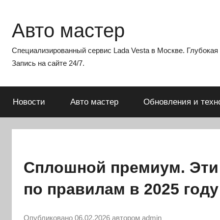
Перейти
к
Авто мастер
содержимому
Специализированный сервис Lada Vesta в Москве. Глубокая э
Запись на сайте 24/7.
Новости
Авто мастер
Обновления и техн
Сплошной премиум. Эти
по правилам в 2025 году
Опубликовано
06.02.2026
автором
admin