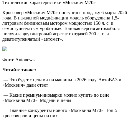
Технические характеристики «Москвич М70»
Кроссовер «Москвич М70» поступил в продажу 6 марта 2026
года. В начальной модификации модель оборудована 1,5-
литровым бензиновым мотором мощностью 150 л. с. и
семиступенчатым «роботом». Топовая версия автомобиля
получила двухлитровый агрегат с отдачей 200 л. с. и
девятитупенчатый «автомат».
Фото: Autonews
Читайте также:
— Что будет с ценами на машины в 2026 году. АвтоВАЗ и
«Москвич» дали ответ
— Какие премиум-иномарки можно купить по цене
«Москвича М70». Модели и цены
— Главные конкуренты нового «Москвича М70». Топ-5
кроссоверов и цены на них