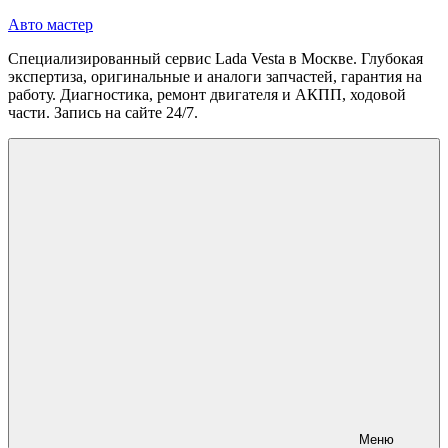
Перейти
Авто мастер
к
Специализированный сервис Lada Vesta в Москве. Глубокая
содержимому
экспертиза, оригинальные и аналоги запчастей, гарантия на
работу. Диагностика, ремонт двигателя и АКПП, ходовой
части. Запись на сайте 24/7.
Меню