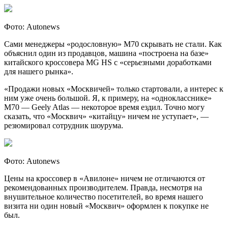
Фото: Autonews
Сами менеджеры «родословную» M70 скрывать не стали. Как
объяснил один из продавцов, машина «построена на базе»
китайского кроссовера MG HS с «серьезными доработками
для нашего рынка».
«Продажи новых «Москвичей» только стартовали, а интерес к
ним уже очень большой. Я, к примеру, на «однокласснике»
M70 — Geely Atlas — некоторое время ездил. Точно могу
сказать, что «Москвич» «китайцу» ничем не уступает», —
резюмировал сотрудник шоурума.
Фото: Autonews
Цены на кроссовер в «Авилоне» ничем не отличаются от
рекомендованных производителем. Правда, несмотря на
внушительное количество посетителей, во время нашего
визита ни один новый «Москвич» оформлен к покупке не
был.