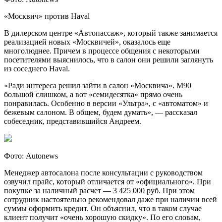
«Москвич» против Haval
В дилерском центре «Автопассаж», который также занимается
реализацией новых «Москвичей», оказалось еще
многолюднее. Причем в процессе общения с некоторыми
посетителями выяснилось, что в салон они решили заглянуть
из соседнего Haval.
«Ради интереса решил зайти в салон «Москвича». M90
большой слишком, а вот «семидесятка» прямо очень
понравилась. Особенно в версии «Ультра», с «автоматом» и
бежевым салоном. В общем, будем думать», — рассказал
собеседник, представившийся Андреем.
Фото: Autonews
Менеджер автосалона после консультации с руководством
озвучил прайс, который отличается от «официального». При
покупке за наличный расчет — 3 425 000 руб. При этом
сотрудник настоятельно рекомендовал даже при наличии всей
суммы оформить кредит. Он объяснил, что в таком случае
клиент получит «очень хорошую скидку». По его словам,