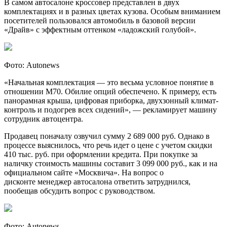
В самом автосалоне кроссовер представлен в двух
комплектациях и в разных цветах кузова. Особым вниманием
посетителей пользовался автомобиль в базовой версии
«Драйв» с эффектным оттенком «ладожский голубой».
Фото: Autonews
«Начальная комплектация — это весьма условное понятие в
отношении М70. Обилие опций обеспечено. К примеру, есть
панорамная крыша, цифровая приборка, двухзонный климат-
контроль и подогрев всех сидений», — рекламирует машину
сотрудник автоцентра.
Продавец поначалу озвучил сумму 2 689 000 руб. Однако в
процессе выяснилось, что речь идет о цене с учетом скидки
410 тыс. руб. при оформлении кредита. При покупке за
наличку стоимость машины составит 3 099 000 руб., как и на
официальном сайте «Москвича». На вопрос о
дисконте менеджер автосалона ответить затруднился,
пообещав обсудить вопрос с руководством.
Фото: Autonews