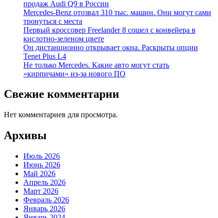
продаж Audi Q9 в России
Mercedes-Benz отозвал 310 тыс. машин. Они могут сами
тронуться с места
Первый кроссовер Freelander 8 сошел с конвейера в
кислотно-зеленом цвете
Он дистанционно открывает окна. Раскрыты опции
Tenet Plus L4
Не только Mercedes. Какие авто могут стать
«кирпичами» из-за нового ПО
Свежие комментарии
Нет комментариев для просмотра.
Архивы
Июль 2026
Июнь 2026
Май 2026
Апрель 2026
Март 2026
Февраль 2026
Январь 2026
Январь 2024