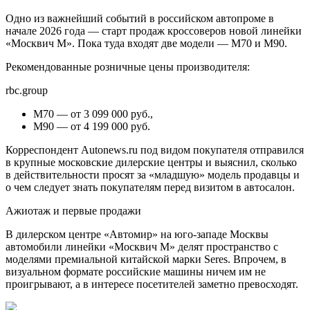
Одно из важнейший событий в российском автопроме в
начале 2026 года — старт продаж кроссоверов новой линейки
«Москвич М». Пока туда входят две модели — M70 и M90.
Рекомендованные розничные цены производителя:
rbc.group
M70 — от 3 099 000 руб.,
М90 — от 4 199 000 руб.
Корреспондент Autonews.ru под видом покупателя отправился
в крупные московские дилерские центры и выяснил, сколько
в действительности просят за «младшую» модель продавцы и
о чем следует знать покупателям перед визитом в автосалон.
Ажиотаж и первые продажи
В дилерском центре «Автомир» на юго-западе Москвы
автомобили линейки «Москвич М» делят пространство c
моделями премиальной китайской марки Seres. Впрочем, в
визуальном формате российские машины ничем им не
проигрывают, а в интересе посетителей заметно превосходят.