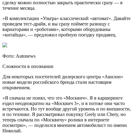
сделку можно полностью закрыть практически сразу — в
течение месяца.
«В комплектации «Ультра» классический «автомат». Давайте
проведем тест-драйв, и вы сразу поймете разницу с
вариаторами и «роботами», которыми оборудованы
«китайцы», — предложил пробную поездку продавец.
Фото: Autonews
Сложности в опознании
Для некоторых посетителей дилерского центра «Авилон»
новые модели российского бренда стали настоящим
откровением.
«Я сначала не понял, что это «Москвич». Я в каршеринге
ездил неоднократно на «Москвич 3», и в потоке они часто
встречаются. Но тут вообще другой уровень и по внешности,
и по технике. Я рассматривал покупку Geely или Chery, но
теперь сначала по «Москвичу» ролики в интернете
посмотрю», — поделился мнением автомобилист по имени
Николай.