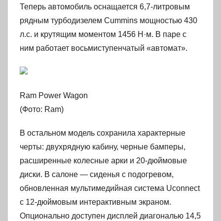
Теперь автомобиль оснащается 6,7-литровым
рядным турбодизелем Cummins мощностью 430
л.с. и крутящим моментом 1456 Н·м. В паре с
ним работает восьмиступенчатый «автомат».
Ram Power Wagon
(Фото: Ram)
В остальном модель сохранила характерные
черты: двухрядную кабину, черные бамперы,
расширенные колесные арки и 20-дюймовые
диски. В салоне — сиденья с подогревом,
обновленная мультимедийная система Uconnect
с 12-дюймовым интерактивным экраном.
Опционально доступен дисплей диагональю 14,5