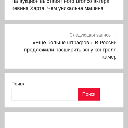
На аукцион выставят Ford Bronco актера
записям
Кевина Харта. Чем уникальна машина
Следующая запись
«Еще больше штрафов». В России
предложили расширить зону контроля
камер
Поиск
Поиск