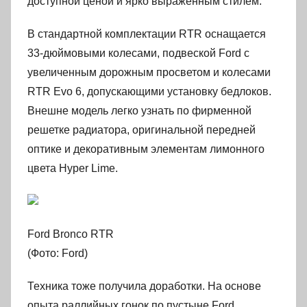
доступной ценой и ярко выраженным стилем.
В стандартной комплектации RTR оснащается
33-дюймовыми колесами, подвеской Ford с
увеличенным дорожным просветом и колесами
RTR Evo 6, допускающими установку бедлоков.
Внешне модель легко узнать по фирменной
решетке радиатора, оригинальной передней
оптике и декоративным элементам лимонного
цвета Hyper Lime.
Ford Bronco RTR
(Фото: Ford)
Техника тоже получила доработки. На основе
опыта раллийных гонок по пустыне Ford