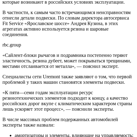
которые возникают в российских условиях эксплуатации.
В частности, к самым часто встречающимся неисправностям
отнесли детали подвески. По словам директора автосервиса
Fit Service «Ярославское шоссе» Андрея Кузина, в этих
агрегатах активно используется резина и шаровые
соединения.
rbc.group
«Сайлент-блоки рычагов и подрамника постепенно теряют
эластичность, резина дубеет, может покрываться трещинами,
местами отслаивается от металла», — пояснил эксперт.
Специалисты сети Uremont также заявляют о том, что первой
проблемой у таких машин становятся элементы подвески.
«К пяти—семи годам эксплуатации ресурс
резинотехнических элементов подходит к концу, а качество
российских дорог вкупе с климатическим характером страны
лишь ускоряет этот процесс», — пояснили эксперты.
В числе массовых проблем подержанных автомобилей
эксперты также назвали:
амортизаторы и элементы, влияющие на управляемость;