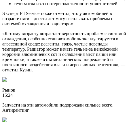
течи масла из-за потери эластичности уплотнителей.
Эксперт Fit Service также отметил, что у автомобилей в
возрасте пяти—десяти лет могут всплывать проблемы с
системой охлаждения и радиатором.
«К этому возрасту возрастает вероятность проблем с системой
охлаждения, особенно если автомобиль эксплуатируется в
агрессивной среде: реагенты, грязь, частые перепады
температур. Радиатор может начать течь из-за неизбежной
коррозии алюминиевых сот и ослабления мест пайки или
кримповки, а также из-за механических повреждений и
постоянного воздействия влаги и агрессивных реагентов», —
отметил Кузин.
Рынок
15:24
Запчасти на эти автомобили подорожали сильнее всего.
Антирейтинг