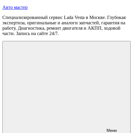
Перейти
Авто мастер
к
Специализированный сервис Lada Vesta в Москве. Глубокая
содержимому
экспертиза, оригинальные и аналоги запчастей, гарантия на
работу. Диагностика, ремонт двигателя и АКПП, ходовой
части. Запись на сайте 24/7.
Меню