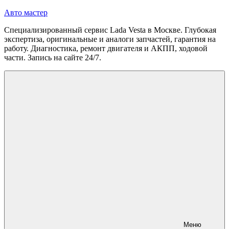
Перейти
Авто мастер
к
Специализированный сервис Lada Vesta в Москве. Глубокая
содержимому
экспертиза, оригинальные и аналоги запчастей, гарантия на
работу. Диагностика, ремонт двигателя и АКПП, ходовой
части. Запись на сайте 24/7.
Меню