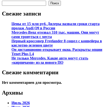
Поиск
Свежие записи
Цены от 15 млн руб. Дилеры назвали сроки старта
продаж Audi Q9 в России
Mercedes-Benz отозвал 310 тыс. машин. Они могут
сами тронуться с места
Первый кроссовер Freelander 8 сошел с конвейера в
кислотно-зеленом цвете
Он дистанционно открывает окна. Раскрыты опции
Tenet Plus L4
Не только Mercedes. Какие авто могут стать
«кирпичами» из-за нового ПО
Свежие комментарии
Нет комментариев для просмотра.
Архивы
Июль 2026