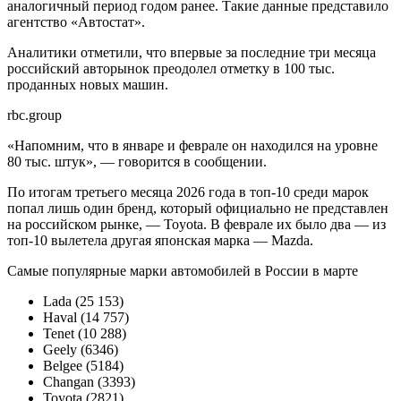
аналогичный период годом ранее. Такие данные представило
агентство «Автостат».
Аналитики отметили, что впервые за последние три месяца
российский авторынок преодолел отметку в 100 тыс.
проданных новых машин.
rbc.group
«Напомним, что в январе и феврале он находился на уровне
80 тыс. штук», — говорится в сообщении.
По итогам третьего месяца 2026 года в топ-10 среди марок
попал лишь один бренд, который официально не представлен
на российском рынке, — Toyota. В феврале их было два — из
топ-10 вылетела другая японская марка — Mazda.
Самые популярные марки автомобилей в России в марте
Lada (25 153)
Haval (14 757)
Tenet (10 288)
Geely (6346)
Belgee (5184)
Changan (3393)
Toyota (2821)