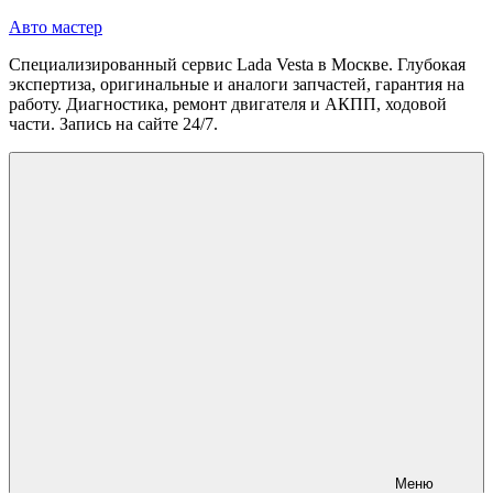
Перейти
Авто мастер
к
Специализированный сервис Lada Vesta в Москве. Глубокая
содержимому
экспертиза, оригинальные и аналоги запчастей, гарантия на
работу. Диагностика, ремонт двигателя и АКПП, ходовой
части. Запись на сайте 24/7.
Меню