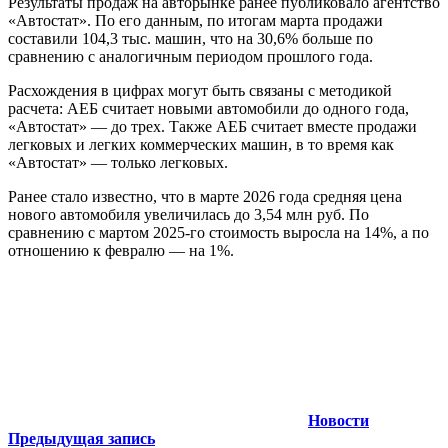
Результаты продаж на авторынке ранее публиковало агентство
«Автостат». По его данным, по итогам марта продажи
составили 104,3 тыс. машин, что на 30,6% больше по
сравнению с аналогичным периодом прошлого года.
Расхождения в цифрах могут быть связаны с методикой
расчета: АЕБ считает новыми автомобили до одного года,
«Автостат» — до трех. Также АЕБ считает вместе продажи
легковых и легких коммерческих машин, в то время как
«Автостат» — только легковых.
Ранее стало известно, что в марте 2026 года средняя цена
нового автомобиля увеличилась до 3,54 млн руб. По
сравнению с мартом 2025-го стоимость выросла на 14%, а по
отношению к февралю — на 1%.
Новости
Навигация
Предыдущая запись