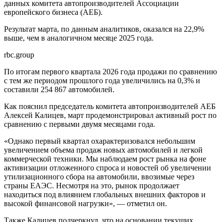
данных комитета автопроизводителей Ассоциации
европейского бизнеса (АЕБ).
Результат марта, по данным аналитиков, оказался на 22,9%
выше, чем в аналогичном месяце 2025 года.
rbc.group
По итогам первого квартала 2026 года продажи по сравнению
с тем же периодом прошлого года увеличились на 0,3% и
составили 254 867 автомобилей.
Как пояснил председатель комитета автопроизводителей АЕБ
Алексей Калицев, март продемонстрировал активный рост по
сравнению с первыми двумя месяцами года.
«Однако первый квартал охарактеризовался небольшим
увеличением объема продаж новых автомобилей и легкой
коммерческой техники. Мы наблюдаем рост рынка на фоне
активизации отложенного спроса и новостей об увеличении
утилизационного сбора на автомобили, ввозимые через
страны ЕАЭС. Несмотря на это, рынок продолжает
находиться под влиянием глобальных внешних факторов и
высокой финансовой нагрузки», — отметил он.
Также Калицев подчеркнул, что на основании текущих