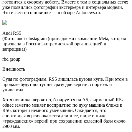
готовится к скорому дебюту. Вместе с тем в социальных сетях
уже появились фотографии экстерьера и интерьера модели.
Что известно о новинке — в обзоре Autonews.ru.
Audi RS5
(Фото: audi / Instagram (принадлежит компании Metа, которая
признана в России экстремистской организацией и
запрещена))
rbc.group
Внешность
Судя по фотографиям, RS5 лишилась кузова купе. При этом в
продаже будут доступны сразу две версии: спортбэк и
универсал.
Хотя новинка, вероятно, базируется на A5, фирменный RS-
обвес заметно меняет восприятие: по духу машина ближе к
RS6, который немного уменьшили. Ожидается, что
спортивная версия окажется длиннее, шире и ниже
«гражданских» версий при сохранении колесной базы около
2900 мм.