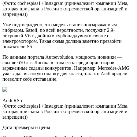
(Фото: cochespias1 / Instagram (принадлежит компании Metа,
которая признана в России экстремистской организацией и
запрещена))
Уже подтверждено, что модель станет подзаряжаемым
гибридом. Базой, по всей вероятности, послужит 2,9-
литровый V6 с двойным турбонаддувом в связке с
электромотором. Такая схема должна заметно превзойти
показатели S5.
По данным портала Autoevolution, мощность новинки —
свыше 650 л.с. Логика в этом есть: среди ориентиров —
заряженные седаны конкурентов. Например, Mercedes-AMG
уже задал высокую планку для класса, так что Audi вряд ли
позволит себе отставание.
Audi RS5
(Фото: cochespias1 / Instagram (принадлежит компании Metа,
которая признана в России экстремистской организацией и
запрещена))
Дата премьеры и цены