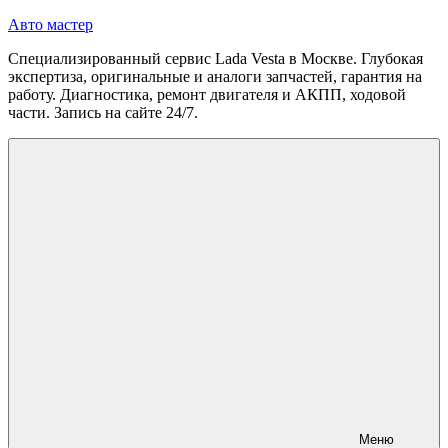
Перейти
Авто мастер
к
Специализированный сервис Lada Vesta в Москве. Глубокая
содержимому
экспертиза, оригинальные и аналоги запчастей, гарантия на
работу. Диагностика, ремонт двигателя и АКПП, ходовой
части. Запись на сайте 24/7.
Меню