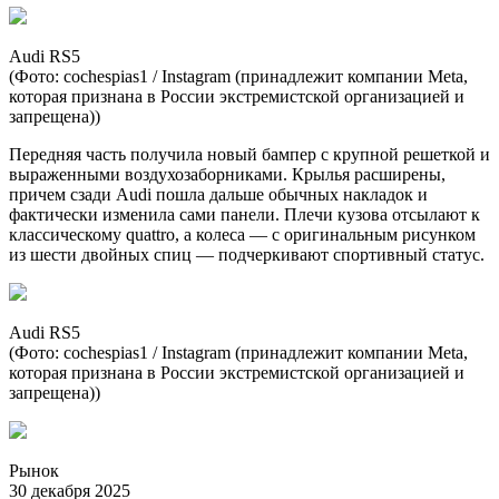
Audi RS5
(Фото: cochespias1 / Instagram (принадлежит компании Metа,
которая признана в России экстремистской организацией и
запрещена))
Передняя часть получила новый бампер с крупной решеткой и
выраженными воздухозаборниками. Крылья расширены,
причем сзади Audi пошла дальше обычных накладок и
фактически изменила сами панели. Плечи кузова отсылают к
классическому quattro, а колеса — с оригинальным рисунком
из шести двойных спиц — подчеркивают спортивный статус.
Audi RS5
(Фото: cochespias1 / Instagram (принадлежит компании Metа,
которая признана в России экстремистской организацией и
запрещена))
Рынок
30 декабря 2025