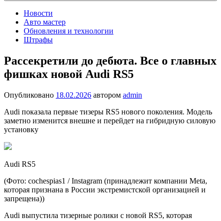
Новости
Авто мастер
Обновления и технологии
Штрафы
Рассекретили до дебюта. Все о главных
фишках новой Audi RS5
Опубликовано
18.02.2026
автором
admin
Audi показала первые тизеры RS5 нового поколения. Модель
заметно изменится внешне и перейдет на гибридную силовую
установку
Audi RS5
(Фото: cochespias1 / Instagram (принадлежит компании Metа,
которая признана в России экстремистской организацией и
запрещена))
Audi выпустила тизерные ролики с новой RS5, которая