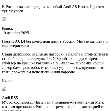
В России начали продавать особый Audi A8 Horch. При чем
тут Maybach
Рынок
19 декабря 2025
Новый AUDI без колец появился в России. Мы узнали цену и
характеристики
Сзади диффузор, овальные патрубки выхлопа и стоп-сигнал в
стиле болидов «Формулы-1». У Sportback предусмотрен
спойлер на крышке багажника, у Avant — на кромке крыши.
Декор бамперов, юбок и зеркал, судя по всему, предложат в
глянцево-черном исполнении или карбоне.
Салон
Audi RS5
(Фото: cochespias1 / Instagram (принадлежит компании Metа,
которая признана в России экстремистской организацией и