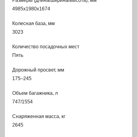
Размеры (длина/ширина/высота), мм
4985х1980х1674
Колесная база, мм
3023
Количество посадочных мест
Пять
Дорожный просвет, мм
175–245
Объем багажника, л
747/1554
Снаряженная масса, кг
2645