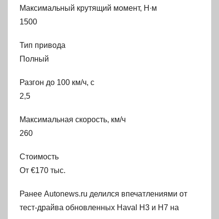
Максимальный крутящий момент, Н∙м
1500
Тип привода
Полный
Разгон до 100 км/ч, с
2,5
Максимальная скорость, км/ч
260
Стоимость
От €170 тыс.
Ранее Autonews.ru делился впечатлениями от
тест-драйва обновленных Haval H3 и H7 на