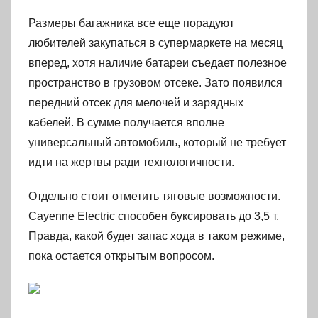
Размеры багажника все еще порадуют
любителей закупаться в супермаркете на месяц
вперед, хотя наличие батареи съедает полезное
пространство в грузовом отсеке. Зато появился
передний отсек для мелочей и зарядных
кабелей. В сумме получается вполне
универсальный автомобиль, который не требует
идти на жертвы ради технологичности.
Отдельно стоит отметить тяговые возможности.
Cayenne Electric способен буксировать до 3,5 т.
Правда, какой будет запас хода в таком режиме,
пока остается открытым вопросом.