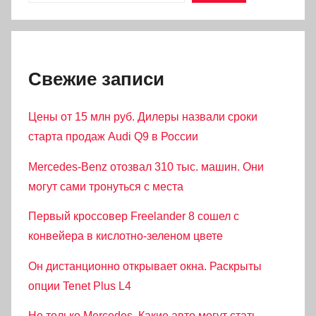
Свежие записи
Цены от 15 млн руб. Дилеры назвали сроки
старта продаж Audi Q9 в России
Mercedes-Benz отозвал 310 тыс. машин. Они
могут сами тронуться с места
Первый кроссовер Freelander 8 сошел с
конвейера в кислотно-зеленом цвете
Он дистанционно открывает окна. Раскрыты
опции Tenet Plus L4
Не только Mercedes. Какие авто могут стать