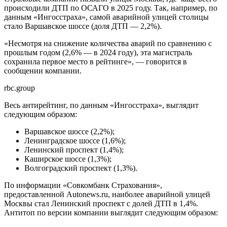
происходили ДТП по ОСАГО в 2025 году. Так, например, по
данным «Ингосстраха», самой аварийной улицей столицы
стало Варшавское шоссе (доля ДТП — 2,2%).
«Несмотря на снижение количества аварий по сравнению с
прошлым годом (2,6% — в 2024 году), эта магистраль
сохранила первое место в рейтинге», — говорится в
сообщении компании.
rbc.group
Весь антирейтинг, по данным «Ингосстраха», выглядит
следующим образом:
Варшавское шоссе (2,2%);
Ленинградское шоссе (1,6%);
Ленинский проспект (1,4%);
Каширское шоссе (1,3%);
Волгоградский проспект (1,3%).
По информации «Совкомбанк Страхования»,
предоставленной Autonews.ru, наиболее аварийной улицей
Москвы стал Ленинский проспект с долей ДТП в 1,4%.
Антитоп по версии компании выглядит следующим образом: