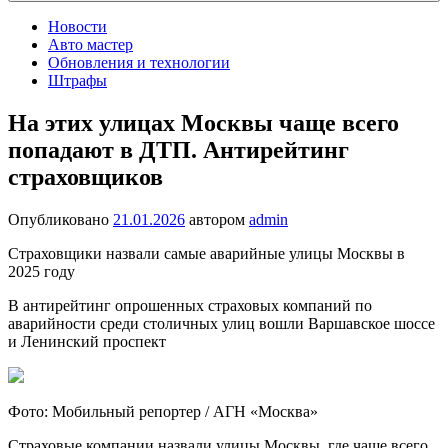
Новости
Авто мастер
Обновления и технологии
Штрафы
На этих улицах Москвы чаще всего
попадают в ДТП. Антирейтинг
страховщиков
Опубликовано
21.01.2026
автором
admin
Страховщики назвали самые аварийные улицы Москвы в
2025 году
В антирейтинг опрошенных страховых компаний по
аварийности среди столичных улиц вошли Варшавское шоссе
и Ленинский проспект
Фото: Мобильный репортер / АГН «Москва»
Страховые компании назвали улицы Москвы, где чаще всего