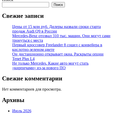
Поиск
Свежие записи
Цены от 15 млн руб. Дилеры назвали сроки старта
продаж Audi Q9 в России
Mercedes-Benz отозвал 310 тыс. машин. Они могут сами
тронуться с места
Первый кроссовер Freelander 8 сошел с конвейера в
кислотно-зеленом цвете
Он дистанционно открывает окна. Раскрыты опции
Tenet Plus L4
Не только Mercedes. Какие авто могут стать
«кирпичами» из-за нового ПО
Свежие комментарии
Нет комментариев для просмотра.
Архивы
Июль 2026