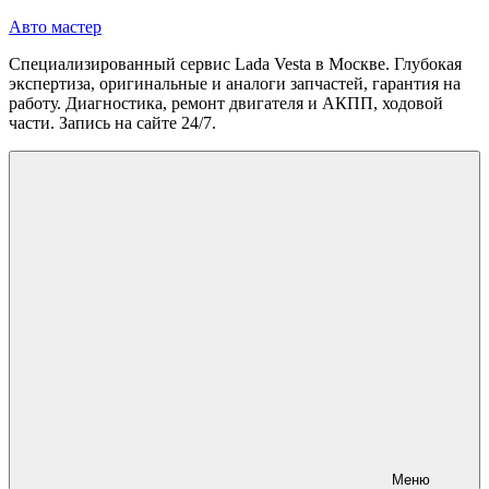
Перейти
Авто мастер
к
Специализированный сервис Lada Vesta в Москве. Глубокая
содержимому
экспертиза, оригинальные и аналоги запчастей, гарантия на
работу. Диагностика, ремонт двигателя и АКПП, ходовой
части. Запись на сайте 24/7.
Меню