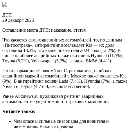
ДТП
29 декабря 2025
Оставление места ДТП: наказание, статья
Что касается самых аварийных автомобилей, то, по данным
«Ингосстраха», антирейтинг возглавляет Kia — их доля
составила 13,3%, что выше показателя 2024 года (12,2%). В
числе наиболее аварийных также оказались Hyundai (11,5%),
Toyota (5,7%), Volkswagen (5,7%), а также BMW (4,4%).
По информации «Совкомбанк Страхования», наиболее
аварийной маркой автомобилей в Москве также оказалась Kia
(9%). В антирейтинг вошли Lada (7,4%), Hyundai (7%), а также
Nissan и Toyota (4,7 и 4,3% соответственно).
Ранее Autonews.ru публиковал рейтинг аварийных
автомобилей текущей зимой от страховых компаний.
Читайте также:
Чем опасны сильные снегопады для водителя и
автомобиля. Важные правила