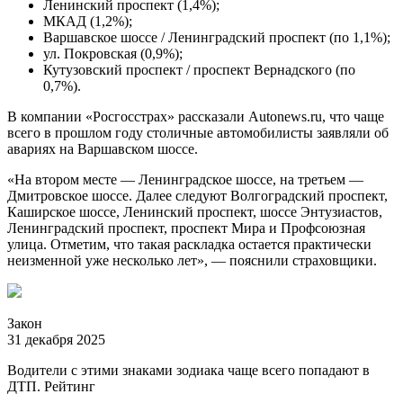
Ленинский проспект (1,4%);
МКАД (1,2%);
Варшавское шоссе / Ленинградский проспект (по 1,1%);
ул. Покровская (0,9%);
Кутузовский проспект / проспект Вернадского (по
0,7%).
В компании «Росгосстрах» рассказали Autonews.ru, что чаще
всего в прошлом году столичные автомобилисты заявляли об
авариях на Варшавском шоссе.
«На втором месте — Ленинградское шоссе, на третьем —
Дмитровское шоссе. Далее следуют Волгоградский проспект,
Каширское шоссе, Ленинский проспект, шоссе Энтузиастов,
Ленинградский проспект, проспект Мира и Профсоюзная
улица. Отметим, что такая раскладка остается практически
неизменной уже несколько лет», — пояснили страховщики.
Закон
31 декабря 2025
Водители с этими знаками зодиака чаще всего попадают в
ДТП. Рейтинг